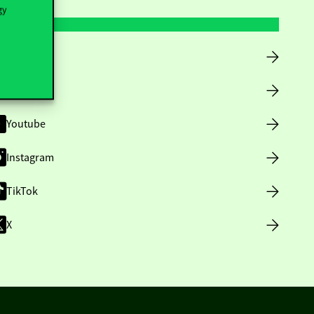
gy
Facebook
LinkedIn
Youtube
Instagram
TikTok
X