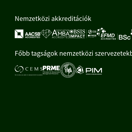
Nemzetközi akkreditációk
Főbb tagságok nemzetközi szervezetek