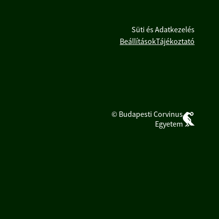
Süti és Adatkezelés
Beállítások
Tájékoztató
© Budapesti Corvinus
Egyetem