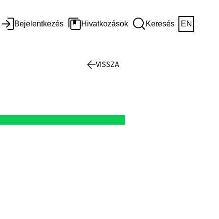
Bejelentkezés
Hivatkozások
Keresés
EN
VISSZA