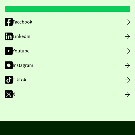
Facebook
LinkedIn
Youtube
Instagram
TikTok
X