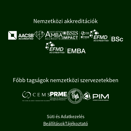
Nemzetközi akkreditációk
Főbb tagságok nemzetközi szervezetekben
Süti és Adatkezelés
Beállítások
Tájékoztató