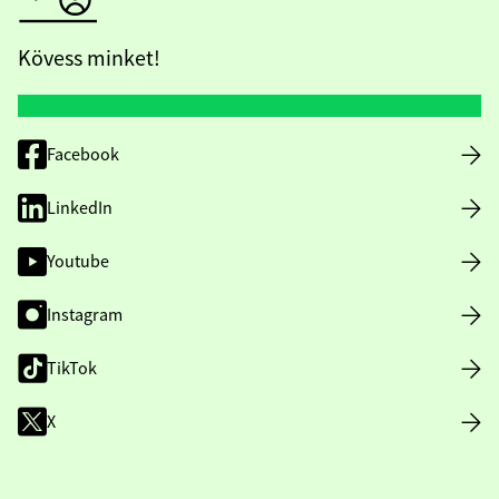
Kövess minket!
Facebook
LinkedIn
Youtube
Instagram
TikTok
X