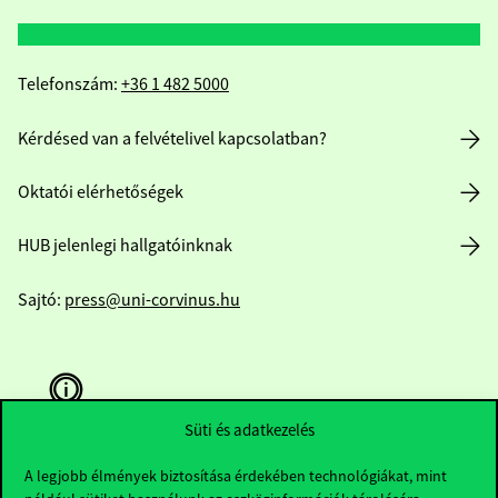
Telefonszám:
+36 1 482 5000
Kérdésed van a felvételivel kapcsolatban?
Oktatói elérhetőségek
HUB jelenlegi hallgatóinknak
Sajtó:
press@uni-corvinus.hu
Süti és adatkezelés
A legjobb élmények biztosítása érdekében technológiákat, mint
Hasznos linkek