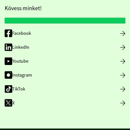
Kövess minket!
Facebook
LinkedIn
Youtube
Instagram
TikTok
X