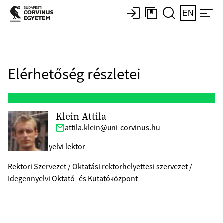
EN
Elérhetőség részletei
Klein Attila
attila.klein@uni-corvinus.hu
angol anyanyelvi lektor
Rektori Szervezet / Oktatási rektorhelyettesi szervezet /
Idegennyelvi Oktató- és Kutatóközpont