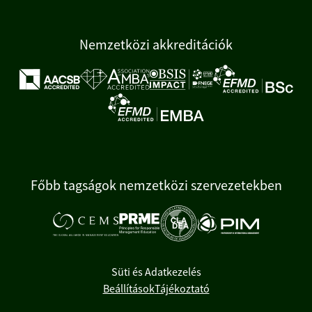
Nemzetközi akkreditációk
Főbb tagságok nemzetközi szervezetekben
Süti és Adatkezelés
Beállítások
Tájékoztató