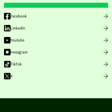
Facebook
LinkedIn
Youtube
Instagram
TikTok
X