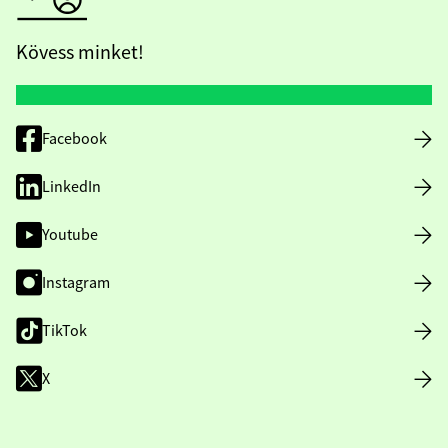
Kövess minket!
Facebook
LinkedIn
Youtube
Instagram
TikTok
X