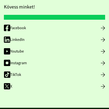
Kövess minket!
Facebook
LinkedIn
Youtube
Instagram
TikTok
X