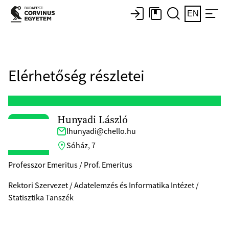
EN
Elérhetőség részletei
Hunyadi László
lhunyadi@chello.hu
Sóház, 7
Professzor Emeritus / Prof. Emeritus
Rektori Szervezet / Adatelemzés és Informatika Intézet /
Statisztika Tanszék