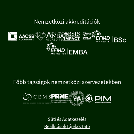
Nemzetközi akkreditációk
Főbb tagságok nemzetközi szervezetekben
Süti és Adatkezelés
Beállítások
Tájékoztató