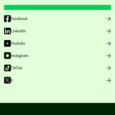
Facebook
LinkedIn
Youtube
Instagram
TikTok
X