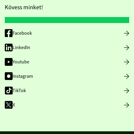
Kövess minket!
Facebook
LinkedIn
Youtube
Instagram
TikTok
X