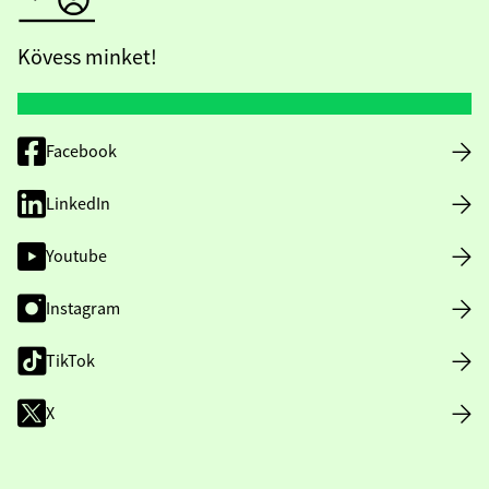
Kövess minket!
Facebook
LinkedIn
Youtube
Instagram
TikTok
X