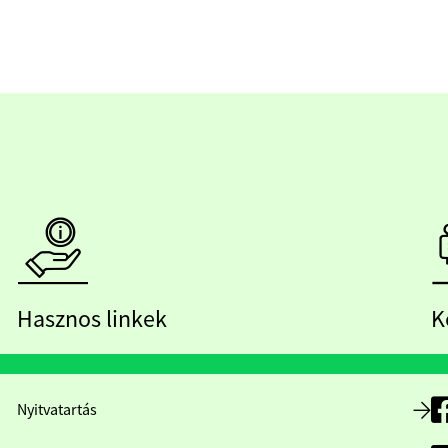
Hasznos linkek
K
Nyitvatartás