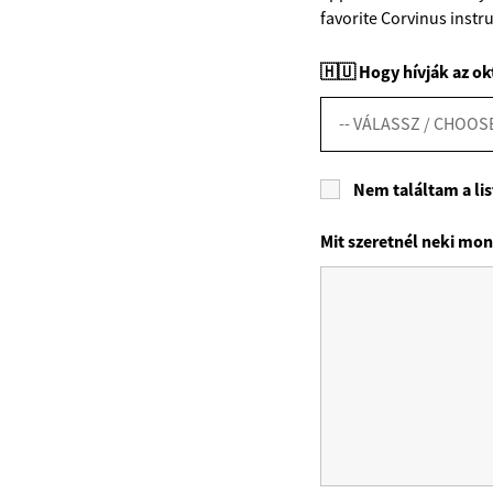
favorite Corvinus instr
🇭🇺 Hogy hívják az ok
Nem találtam a list
Mit szeretnél neki mon