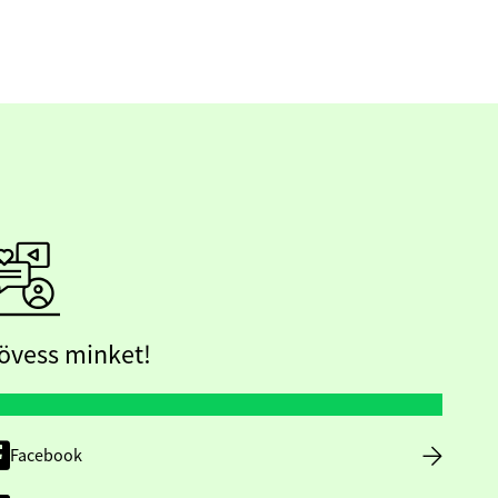
övess minket!
Facebook