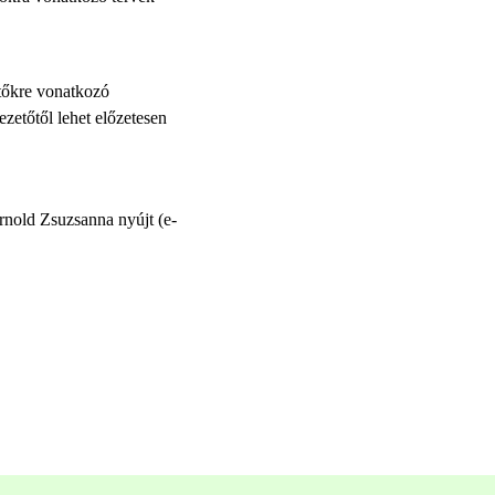
etőkre vonatkozó
ezetőtől lehet előzetesen
rnold Zsuzsanna nyújt (e-