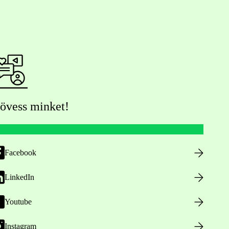
övess minket!
Facebook
LinkedIn
Youtube
Instagram