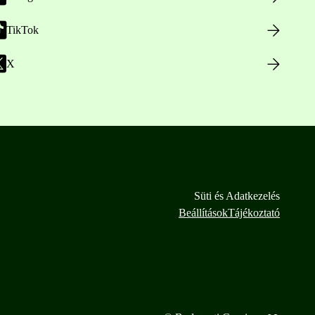
TikTok
X
Süti és Adatkezelés
Beállítások
Tájékoztató