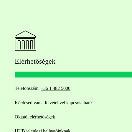
Elérhetőségek
Telefonszám:
+36 1 482 5000
Kérdésed van a felvételivel kapcsolatban?
Oktatói elérhetőségek
HUB jelenlegi hallgatóinknak