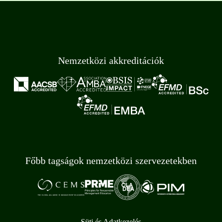
Nemzetközi akkreditációk
Főbb tagságok nemzetközi szervezetekben
Süti és Adatkezelés