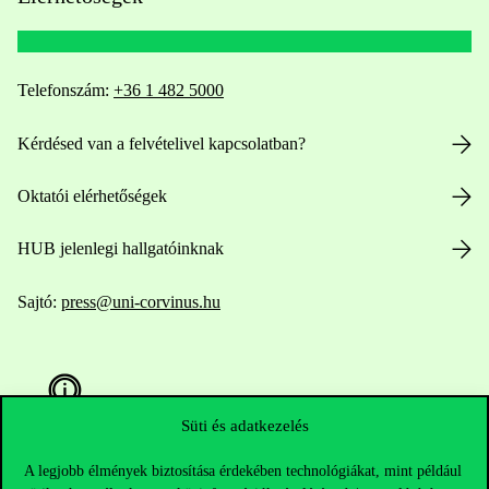
Telefonszám:
+36 1 482 5000
Kérdésed van a felvételivel kapcsolatban?
Oktatói elérhetőségek
HUB jelenlegi hallgatóinknak
Sajtó:
press@uni-corvinus.hu
Süti és adatkezelés
A legjobb élmények biztosítása érdekében technológiákat, mint például
Hasznos linkek