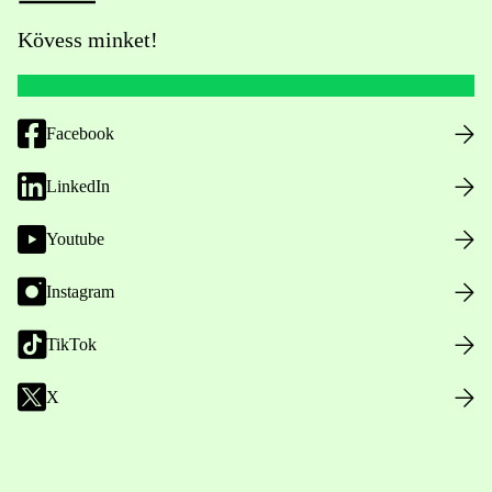
Kövess minket!
Facebook
LinkedIn
Youtube
Instagram
TikTok
X