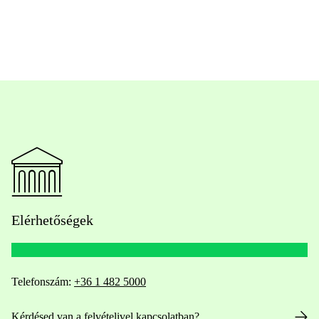
Elérhetőségek
Telefonszám:
+36 1 482 5000
Kérdésed van a felvételivel kapcsolatban?