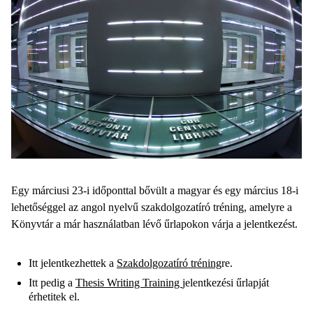
Egy márciusi 23-i időponttal bővült a magyar és egy március 18-i
lehetőséggel az angol nyelvű szakdolgozatíró tréning, amelyre a
Könyvtár a már használatban lévő űrlapokon várja a jelentkezést.
Itt jelentkezhettek a
Szakdolgozatíró tréning
re.
Itt pedig a
Thesis Writing Training
jelentkezési űrlapját
érhetitek el.