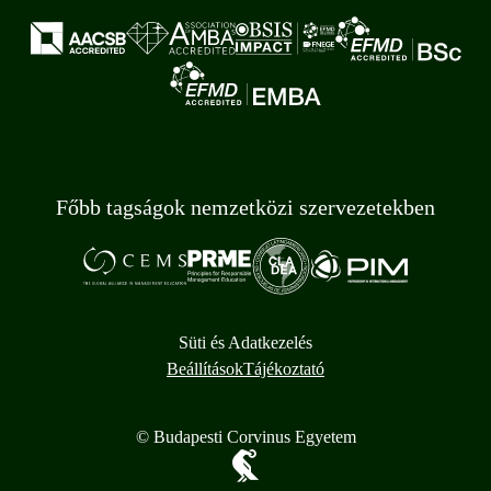
Főbb tagságok nemzetközi szervezetekben
Süti és Adatkezelés
Beállítások
Tájékoztató
© Budapesti Corvinus Egyetem