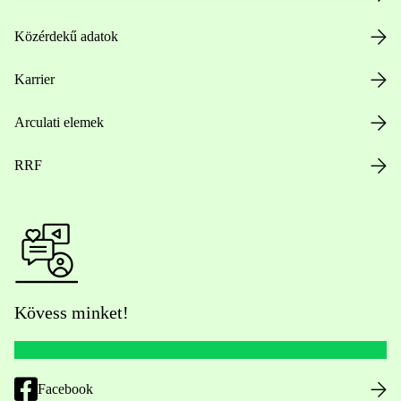
Közérdekű adatok
Karrier
Arculati elemek
RRF
Kövess minket!
Facebook