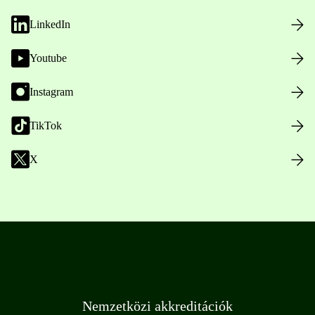
LinkedIn
Youtube
Instagram
TikTok
X
Nemzetközi akkreditációk