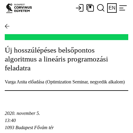
EN
Új hosszúlépéses belsőpontos
algoritmus a lineáris programozási
feladatra
Varga Anita előadása (Optimization Seminar, negyedik alkalom)
2020. november 5.
13:40
1093 Budapest Fővám tér