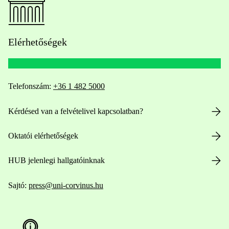
Elérhetőségek
Telefonszám:
+36 1 482 5000
Kérdésed van a felvételivel kapcsolatban?
Oktatói elérhetőségek
HUB jelenlegi hallgatóinknak
Sajtó:
press@uni-corvinus.hu