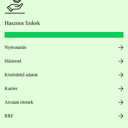
Hasznos linkek
Nyitvatartás
Házirend
Közérdekű adatok
Karrier
Arculati elemek
RRF