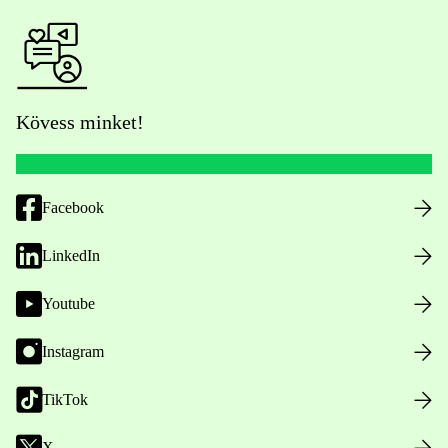
Kövess minket!
Facebook
LinkedIn
Youtube
Instagram
TikTok
X