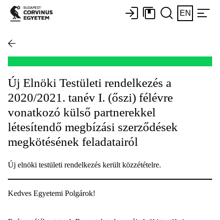
EN
Új Elnöki Testületi rendelkezés a
2020/2021. tanév I. (őszi) félévre
vonatkozó külső partnerekkel
létesítendő megbízási szerződések
megkötésének feladatairól
Új elnöki testületi rendelkezés került közzétételre.
Kedves Egyetemi Polgárok!