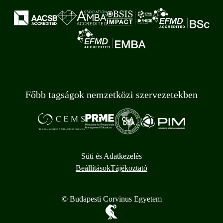
Főbb tagságok nemzetközi szervezetekben
Süti és Adatkezelés
Beállítások
Tájékoztató
© Budapesti Corvinus Egyetem