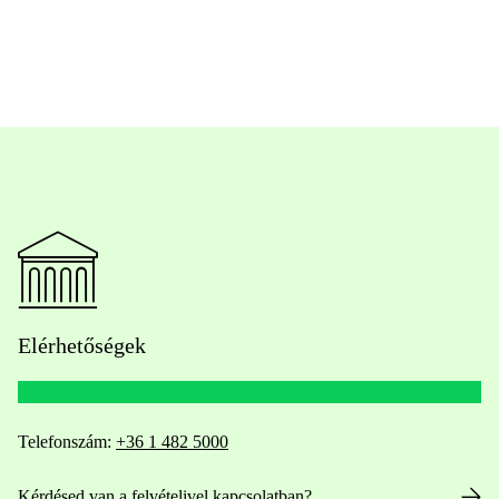
Elérhetőségek
Telefonszám:
+36 1 482 5000
Kérdésed van a felvételivel kapcsolatban?