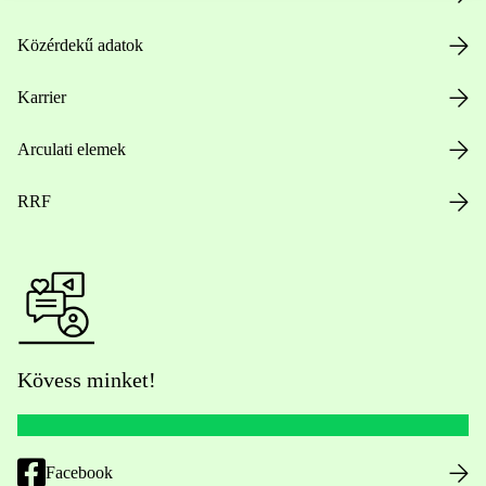
Közérdekű adatok
Karrier
Arculati elemek
RRF
Kövess minket!
Facebook