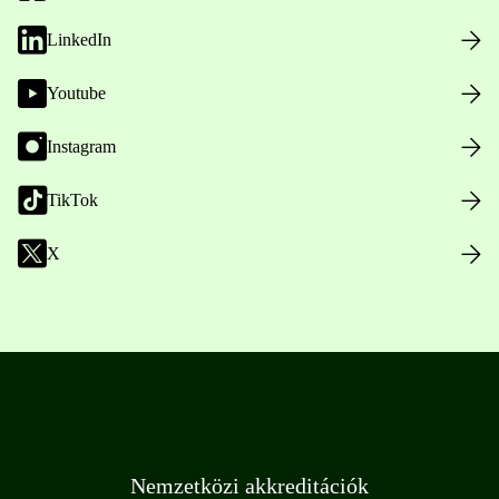
LinkedIn
Youtube
Instagram
TikTok
X
Nemzetközi akkreditációk