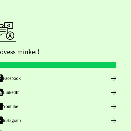
övess minket!
Facebook
LinkedIn
Youtube
Instagram