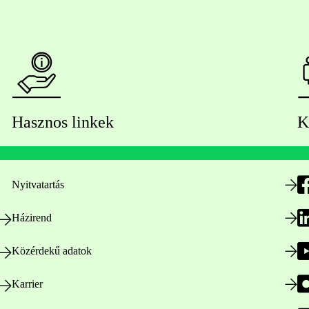
Hasznos linkek
K
Nyitvatartás
Házirend
Közérdekű adatok
Karrier