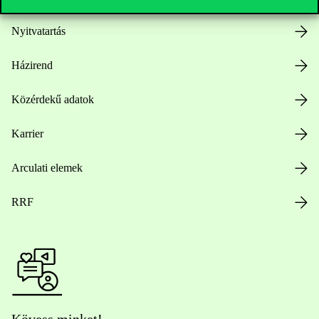
Nyitvatartás
Házirend
Közérdekű adatok
Karrier
Arculati elemek
RRF
Kövess minket!