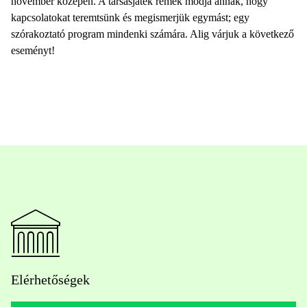
november közepén. A társasjáték remek módja annak, hogy
kapcsolatokat teremtsünk és megismerjük egymást; egy
szórakoztató program mindenki számára. Alig várjuk a következő
eseményt!
Elérhetőségek