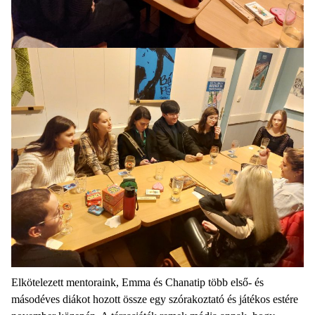
Elkötelezett mentoraink, Emma és Chanatip több első- és
másodéves diákot hozott össze egy szórakoztató és játékos estére