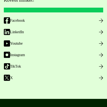
Facebook
LinkedIn
Youtube
Instagram
TikTok
X