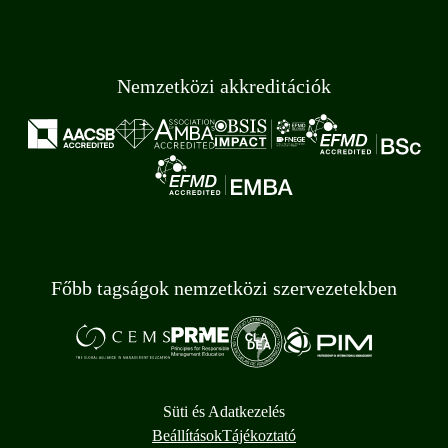
Nemzetközi akkreditációk
Főbb tagságok nemzetközi szervezetekben
Süti és Adatkezelés
Beállítások
Tájékoztató