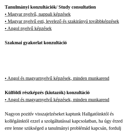
Tanulmányi konzultációk/ Study consultation
• Magyar nyelvű, nappali képzések
• Magyar nyelvű esti, levelező és szakirányú továbbképzések
• Angol nyelvű képzések
Szakmai gyakorlat konzultáció
• Angol és magyarnyelvű képzések, minden munkarend
Külföldi részképzés (kiutazók) konzultáció
• Angol és magyarnyelvű képzések, minden munkarend
Nagyon pozitív visszajelzéseket kaptunk Hallgatóinktól és
kollégáinktól ezzel a szolgáltatással kapcsolatban, ha úgy érzed
erre lenne szükséged a tanulmányi problémád kapcsán, fordulj