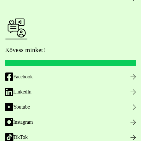
Kövess minket!
Facebook
LinkedIn
Youtube
Instagram
TikTok