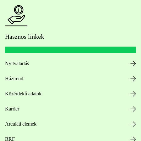
Hasznos linkek
Nyitvatartás
Házirend
Közérdekű adatok
Karrier
Arculati elemek
RRF