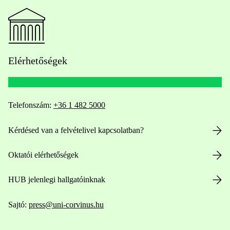
Elérhetőségek
Telefonszám:
+36 1 482 5000
Kérdésed van a felvételivel kapcsolatban?
Oktatói elérhetőségek
HUB jelenlegi hallgatóinknak
Sajtó:
press@uni-corvinus.hu