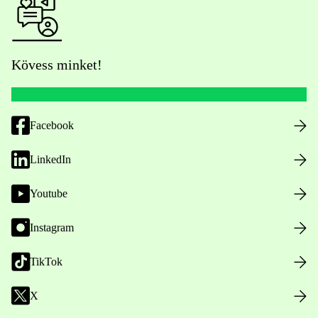
Kövess minket!
Facebook
LinkedIn
Youtube
Instagram
TikTok
X