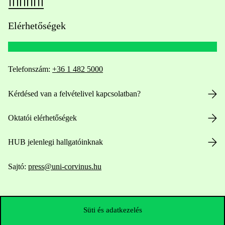
Elérhetőségek
Telefonszám:
+36 1 482 5000
Kérdésed van a felvételivel kapcsolatban?
Oktatói elérhetőségek
HUB jelenlegi hallgatóinknak
Sajtó:
press@uni-corvinus.hu
Süti és adatkezelés