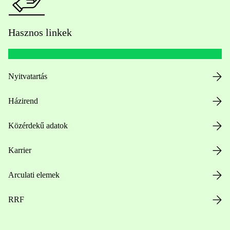
Hasznos linkek
Nyitvatartás
Házirend
Közérdekű adatok
Karrier
Arculati elemek
RRF