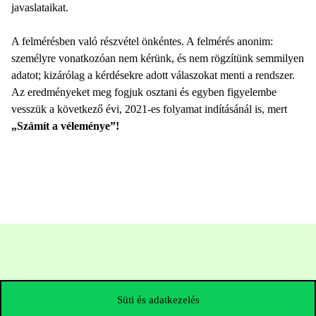
javaslataikat.
A felmérésben való részvétel önkéntes. A felmérés anonim:
személyre vonatkozóan nem kérünk, és nem rögzítünk semmilyen
adatot; kizárólag a kérdésekre adott válaszokat menti a rendszer.
Az eredményeket meg fogjuk osztani és egyben figyelembe
vesszük a következő évi, 2021-es folyamat indításánál is, mert
„Számít a véleménye”!
Süti és adatkezelés