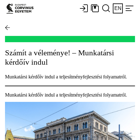
EN
Számít a véleménye! – Munkatársi
kérdőív indul
Munkatársi kérdőív indul a teljesítményfejlesztési folyamatról.
Munkatársi kérdőív indul a teljesítményfejlesztési folyamatról.