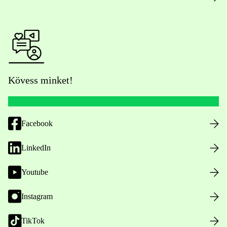
Kövess minket!
Facebook
LinkedIn
Youtube
Instagram
TikTok