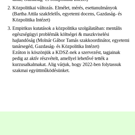
Közpolitikai változás. Elmélet, mérés, esettanulmányok
(Bartha Attila szakfelelős, egyetemi docens, Gazdaság- és
Közpolitika Intézet)
Empirikus kutatások a közpolitika szolgálatában: mentális
egészségügyi problémák költségei & maszkviselési
hajlandóság (Molnár Gábor Tamás szakkoordinátor, egyetemi
tanársegéd, Gazdaság- és Közpolitika Intézet)
Ezúton is köszönjük a KDSZ-nek a szervezést, tagjainak
pedig az aktív részvételt, amellyel lehetővé tették a
kurzusalkalmakat. Alig várjuk, hogy 2022-ben folytassuk
szakmai együttműködésünket.