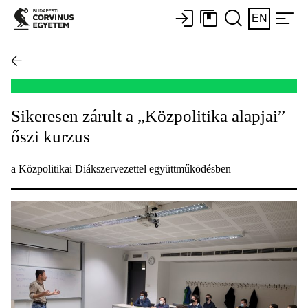
EN
Sikeresen zárult a „Közpolitika alapjai”
őszi kurzus
a Közpolitikai Diákszervezettel együttműködésben