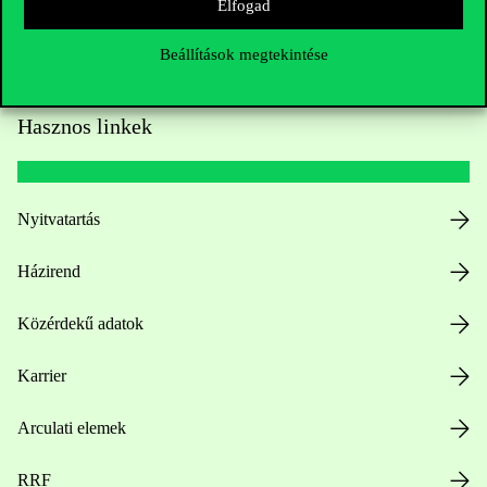
Elfogad
Beállítások megtekintése
Hasznos linkek
Nyitvatartás
Házirend
Közérdekű adatok
Karrier
Arculati elemek
RRF