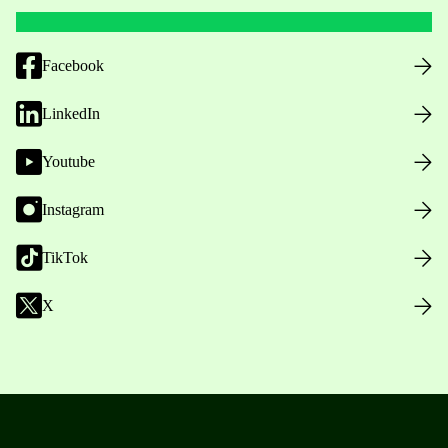
Facebook
LinkedIn
Youtube
Instagram
TikTok
X