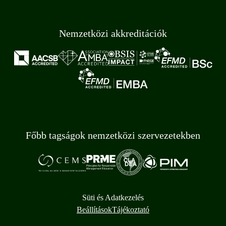
Nemzetközi akkreditációk
Főbb tagságok nemzetközi szervezetekben
Süti és Adatkezelés
Beállítások
Tájékoztató