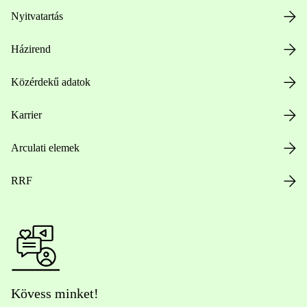
Nyitvatartás
Házirend
Közérdekű adatok
Karrier
Arculati elemek
RRF
Kövess minket!