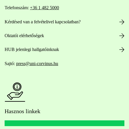
Telefonszám:
+36 1 482 5000
Kérdésed van a felvételivel kapcsolatban?
Oktatói elérhetőségek
HUB jelenlegi hallgatóinknak
Sajtó:
press@uni-corvinus.hu
Hasznos linkek