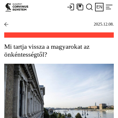
EN
2025.12.08.
Mi tartja vissza a magyarokat az
önkéntességtől?