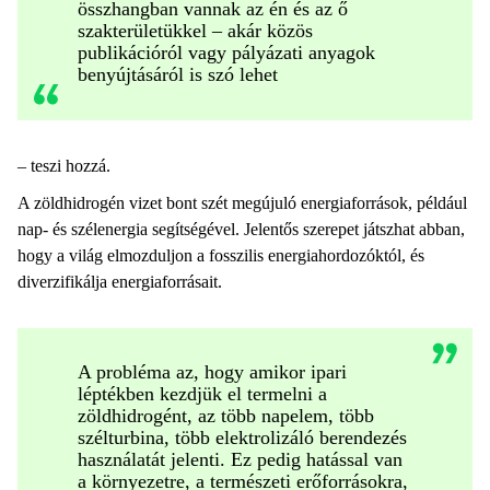
összhangban vannak az én és az ő
szakterületükkel – akár közös
publikációról vagy pályázati anyagok
benyújtásáról is szó lehet
– teszi hozzá.
A zöldhidrogén vizet bont szét megújuló energiaforrások, például
nap- és szélenergia segítségével. Jelentős szerepet játszhat abban,
hogy a világ elmozduljon a fosszilis energiahordozóktól, és
diverzifikálja energiaforrásait.
A probléma az, hogy amikor ipari
léptékben kezdjük el termelni a
zöldhidrogént, az több napelem, több
szélturbina, több elektrolizáló berendezés
használatát jelenti. Ez pedig hatással van
a környezetre, a természeti erőforrásokra,