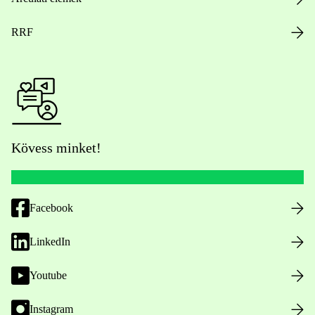
RRF
Kövess minket!
Facebook
LinkedIn
Youtube
Instagram