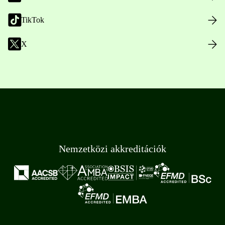
TikTok
X
Nemzetközi akkreditációk