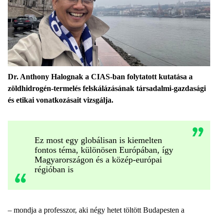
Dr. Anthony Halognak a CIAS-ban folytatott kutatása a
zöldhidrogén-termelés felskálázásának társadalmi-gazdasági
és etikai vonatkozásait vizsgálja.
Ez most egy globálisan is kiemelten
fontos téma, különösen Európában, így
Magyarországon és a közép-európai
régióban is
– mondja a professzor, aki négy hetet töltött Budapesten a