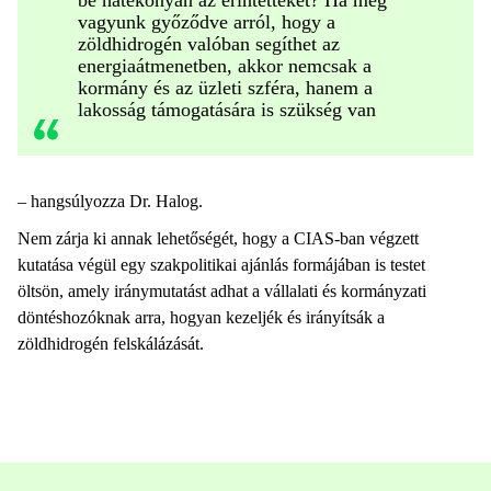
vagyunk győződve arról, hogy a
zöldhidrogén valóban segíthet az
energiaátmenetben, akkor nemcsak a
kormány és az üzleti szféra, hanem a
lakosság támogatására is szükség van
– hangsúlyozza Dr. Halog.
Nem zárja ki annak lehetőségét, hogy a CIAS-ban végzett
kutatása végül egy szakpolitikai ajánlás formájában is testet
öltsön, amely iránymutatást adhat a vállalati és kormányzati
döntéshozóknak arra, hogyan kezeljék és irányítsák a
zöldhidrogén felskálázását.