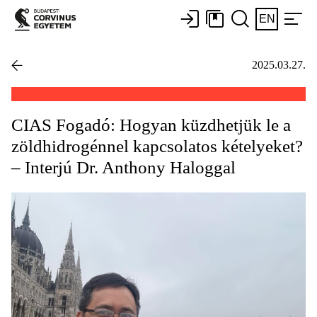
EN
2025.03.27.
CIAS Fogadó: Hogyan küzdhetjük le a
zöldhidrogénnel kapcsolatos kételyeket?
– Interjú Dr. Anthony Haloggal