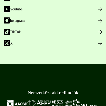
Youtube
Instagram
TikTok
X
Nemzetközi akkreditációk