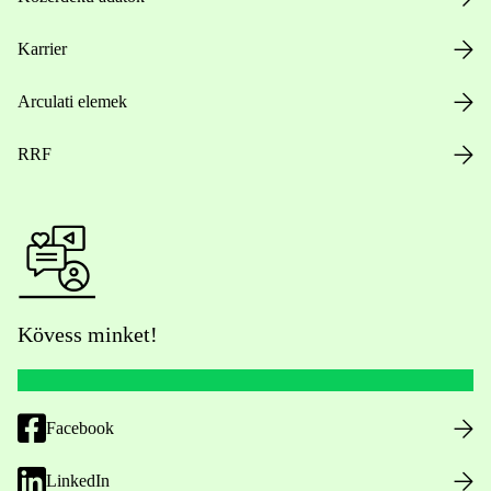
Karrier
Arculati elemek
RRF
Kövess minket!
Facebook
LinkedIn