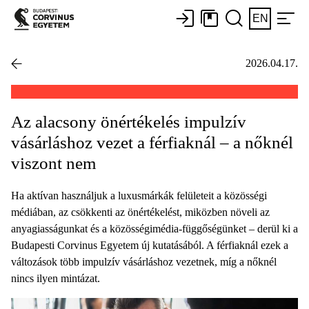
EN
2026.04.17.
Az alacsony önértékelés impulzív
vásárláshoz vezet a férfiaknál – a nőknél
viszont nem
Ha aktívan használjuk a luxusmárkák felületeit a közösségi
médiában, az csökkenti az önértékelést, miközben növeli az
anyagiasságunkat és a közösségimédia-függőségünket – derül ki a
Budapesti Corvinus Egyetem új kutatásából. A férfiaknál ezek a
változások több impulzív vásárláshoz vezetnek, míg a nőknél
nincs ilyen mintázat.