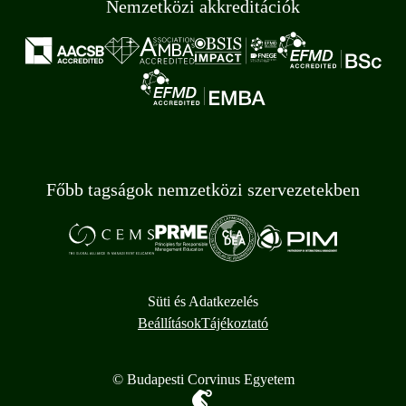
Nemzetközi akkreditációk
Főbb tagságok nemzetközi szervezetekben
Süti és Adatkezelés
Beállítások
Tájékoztató
© Budapesti Corvinus Egyetem