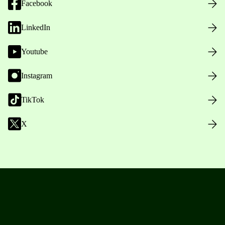
Facebook
LinkedIn
Youtube
Instagram
TikTok
X