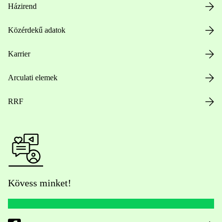
Házirend
Közérdekű adatok
Karrier
Arculati elemek
RRF
Kövess minket!