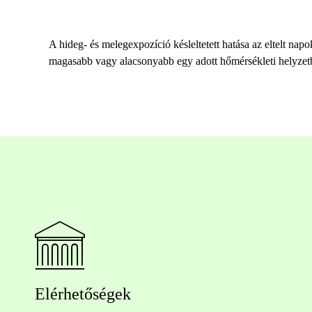
A hideg- és melegexpozíció késleltetett hatása az eltelt na
magasabb vagy alacsonyabb egy adott hőmérsékleti helyzetbe
Elérhetőségek