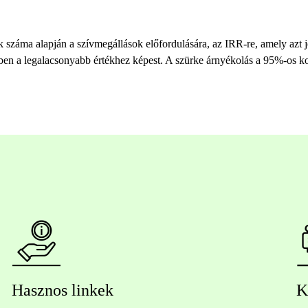
pok száma alapján a szívmegállások előfordulására, az IRR-re, amely azt
n a legalacsonyabb értékhez képest. A szürke árnyékolás a 95%-os kon
Hasznos linkek
K