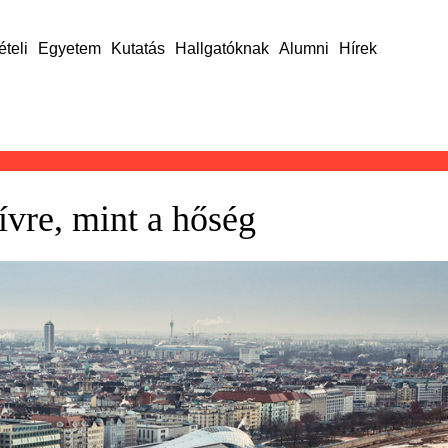
ételi
Egyetem
Kutatás
Hallgatóknak
Alumni
Hírek
ívre, mint a hőség