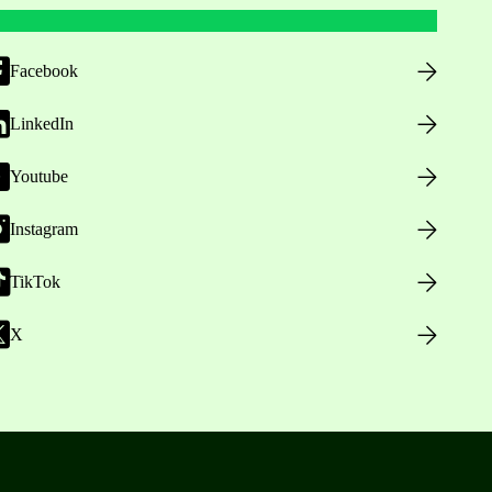
Facebook
LinkedIn
Youtube
Instagram
TikTok
X