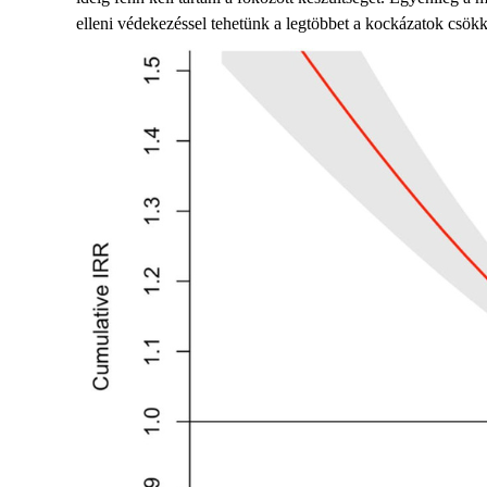
elleni védekezéssel tehetünk a legtöbbet a kockázatok csökk