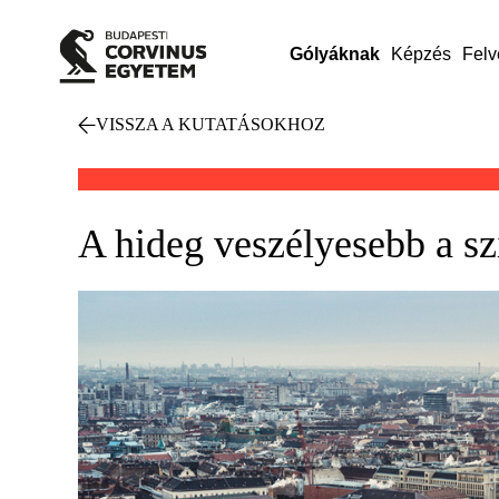
Gólyáknak
Képzés
Felv
VISSZA A KUTATÁSOKHOZ
A hideg veszélyesebb a sz