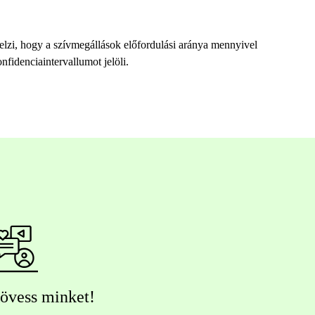
 jelzi, hogy a szívmegállások előfordulási aránya mennyivel
fidenciaintervallumot jelöli.
övess minket!