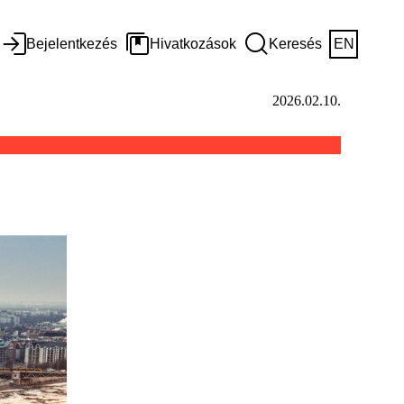
Bejelentkezés
Hivatkozások
Keresés
EN
2026.02.10.