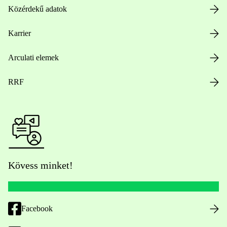
Közérdekű adatok
Karrier
Arculati elemek
RRF
Kövess minket!
Facebook