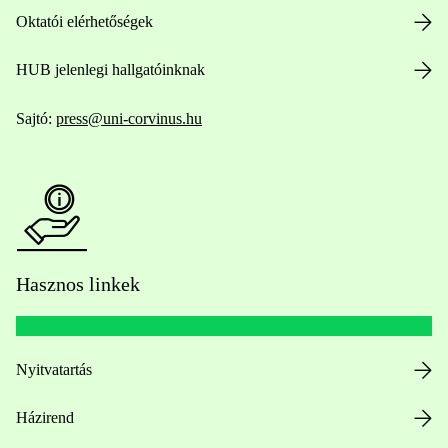
Oktatói elérhetőségek
HUB jelenlegi hallgatóinknak
Sajtó:
press@uni-corvinus.hu
Hasznos linkek
Nyitvatartás
Házirend