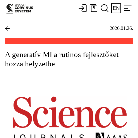
EN
2026.01.26.
A generatív MI a rutinos fejlesztőket
hozza helyzetbe