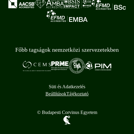
Főbb tagságok nemzetközi szervezetekben
Süti és Adatkezelés
Beállítások
Tájékoztató
© Budapesti Corvinus Egyetem