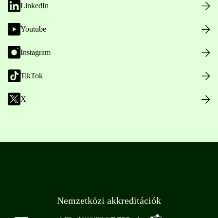
LinkedIn
Youtube
Instagram
TikTok
X
Nemzetközi akkreditációk