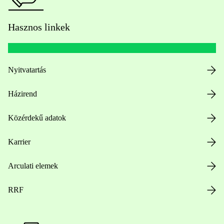
Hasznos linkek
Nyitvatartás
Házirend
Közérdekű adatok
Karrier
Arculati elemek
RRF