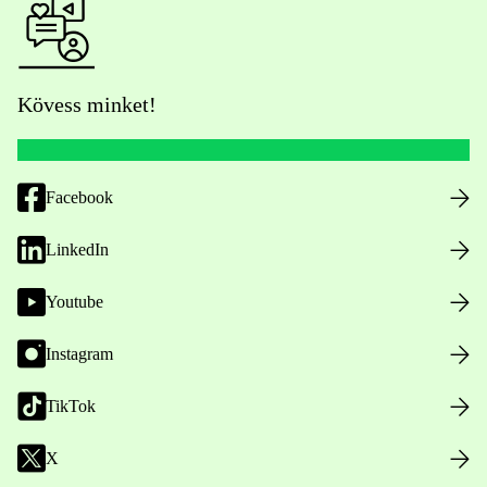
Kövess minket!
Facebook
LinkedIn
Youtube
Instagram
TikTok
X