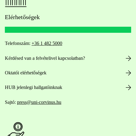
Elérhetőségek
Telefonszám:
+36 1 482 5000
Kérdésed van a felvételivel kapcsolatban?
Oktatói elérhetőségek
HUB jelenlegi hallgatóinknak
Sajtó:
press@uni-corvinus.hu