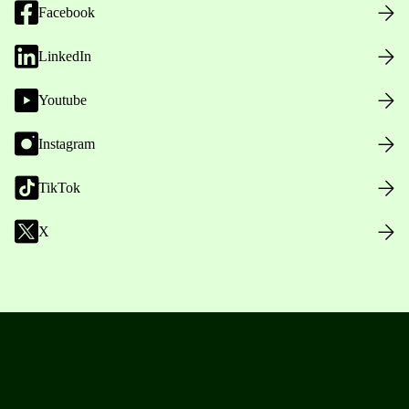
Facebook
LinkedIn
Youtube
Instagram
TikTok
X