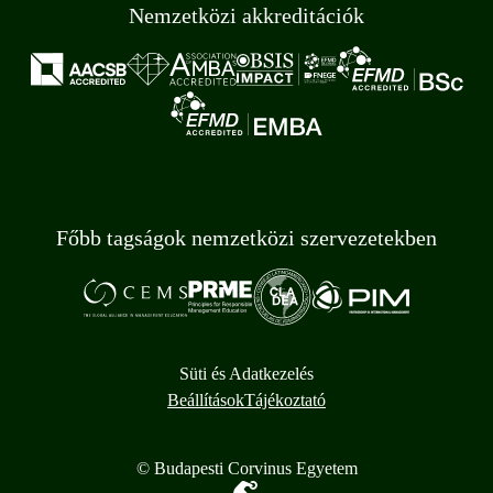
Nemzetközi akkreditációk
Főbb tagságok nemzetközi szervezetekben
Süti és Adatkezelés
Beállítások
Tájékoztató
© Budapesti Corvinus Egyetem