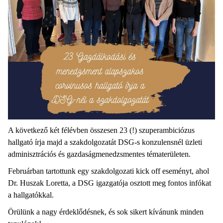
A következő két félévben összesen 23 (!) szuperambiciózus
hallgató írja majd a szakdolgozatát DSG-s konzulensnél üzleti
adminisztrációs és gazdaságmenedzsmentes tématerületen.
Februárban tartottunk egy szakdolgozati kick off eseményt, ahol
Dr. Huszak Loretta, a DSG igazgatója osztott meg fontos infókat
a hallgatókkal.
Örülünk a nagy érdeklődésnek, és sok sikert kívánunk minden