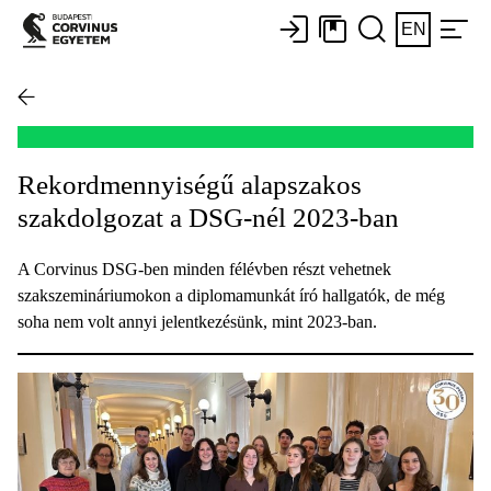
EN
Rekordmennyiségű alapszakos
szakdolgozat a DSG-nél 2023-ban
A Corvinus DSG-ben minden félévben részt vehetnek
szakszemináriumokon a diplomamunkát író hallgatók, de még
soha nem volt annyi jelentkezésünk, mint 2023-ban.