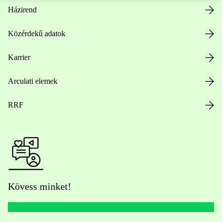
Házirend
Közérdekű adatok
Karrier
Arculati elemek
RRF
Kövess minket!