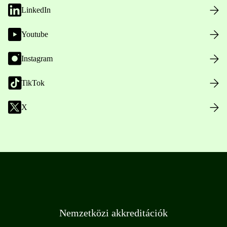
LinkedIn
Youtube
Instagram
TikTok
X
Nemzetközi akkreditációk