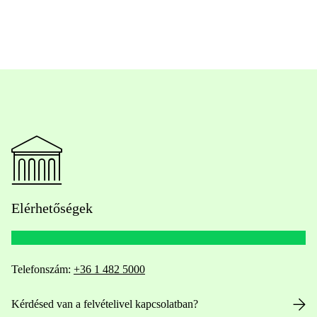
Elérhetőségek
Telefonszám:
+36 1 482 5000
Kérdésed van a felvételivel kapcsolatban?