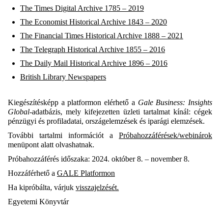
The Times Digital Archive 1785 – 2019
The Economist Historical Archive 1843 – 2020
The Financial Times Historical Archive 1888 – 2021
The Telegraph Historical Archive 1855 – 2016
The Daily Mail Historical Archive 1896 – 2016
British Library Newspapers
Kiegészítésképp a platformon elérhető a
Gale Business: Insights
Global-
adatbázis, mely kifejezetten üzleti tartalmat kínál: cégek
pénzügyi és profiladatai, országelemzések és iparági elemzések.
További tartalmi információt a
Próbahozzáférések/webinárok
menüpont alatt olvashatnak.
Próbahozzáférés időszaka: 2024. október 8. – november 8.
Hozzáférhető a
GALE Platformon
Ha kipróbálta, várjuk
visszajelzését.
Egyetemi Könyvtár