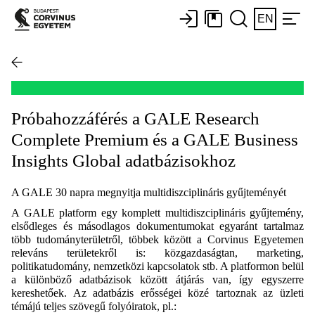
EN
Próbahozzáférés a GALE Research
Complete Premium és a GALE Business
Insights Global adatbázisokhoz
A GALE 30 napra megnyitja multidiszciplináris gyűjteményét
A GALE platform egy komplett multidiszciplináris gyűjtemény,
elsődleges és másodlagos dokumentumokat egyaránt tartalmaz
több tudományterületről, többek között a Corvinus Egyetemen
releváns területekről is: közgazdaságtan, marketing,
politikatudomány, nemzetközi kapcsolatok stb. A platformon belül
a különböző adatbázisok között átjárás van, így egyszerre
kereshetőek. Az adatbázis erősségei közé tartoznak az üzleti
témájú teljes szövegű folyóiratok, pl.: