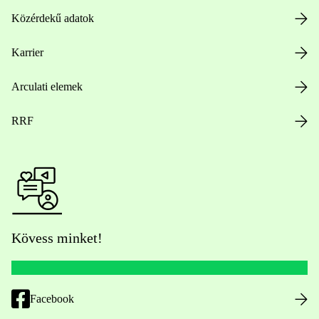
Közérdekű adatok
Karrier
Arculati elemek
RRF
Kövess minket!
Facebook