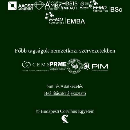
Főbb tagságok nemzetközi szervezetekben
Süti és Adatkezelés
Beállítások
Tájékoztató
© Budapesti Corvinus Egyetem