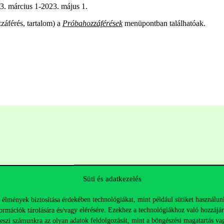
3. március 1-2023. május 1.
záférés, tartalom) a
Próbahozzáférések
menüpontban találhatóak.
Süti és adatkezelés
 élmények biztosítása érdekében technológiákat, mint például sütiket használun
ormációk tárolására és/vagy elérésére. Ezekhez a technológiákhoz való hozzájár
Hasznos linkek
K
teszi számunkra az olyan adatok feldolgozását, mint a böngészési magatartás va