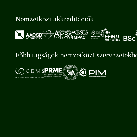
Nemzetközi akkreditációk
Főbb tagságok nemzetközi szervezetekb