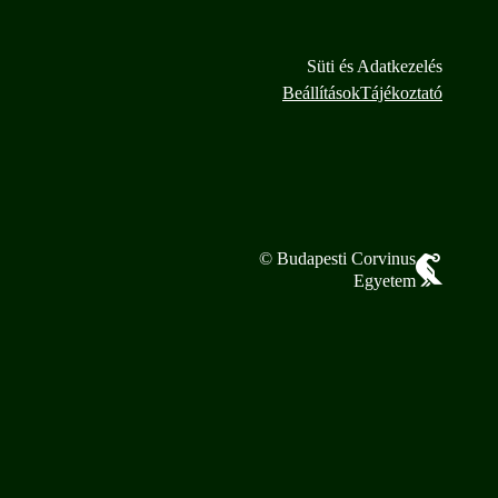
Süti és Adatkezelés
Beállítások
Tájékoztató
© Budapesti Corvinus
Egyetem