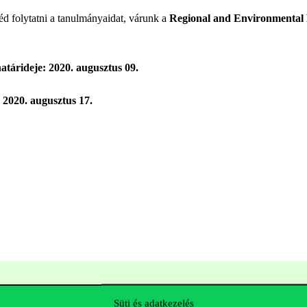
d folytatni a tanulmányaidat, várunk a
Regional and Environmental
 határideje: 2020. augusztus 09.
: 2020. augusztus 17.
Süti és adatkezelés