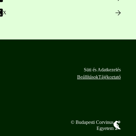
X
Süti és Adatkezelés
Beállítások
Tájékoztató
© Budapesti Corvinus
Egyetem