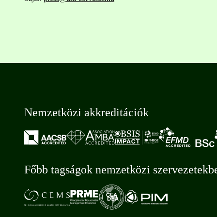
Nemzetközi akkreditációk
Főbb tagságok nemzetközi szervezetekb