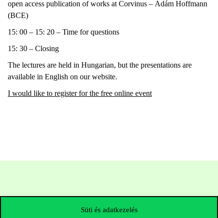
open access publication of works at Corvinus – Ádám Hoffmann
(BCE)
15: 00 – 15: 20 – Time for questions
15: 30 – Closing
The lectures are held in Hungarian, but the presentations are
available in English on our website.
I would like to register for the free online event
Süti és adatkezelés