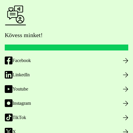
Kövess minket!
Facebook
LinkedIn
Youtube
Instagram
TikTok
X