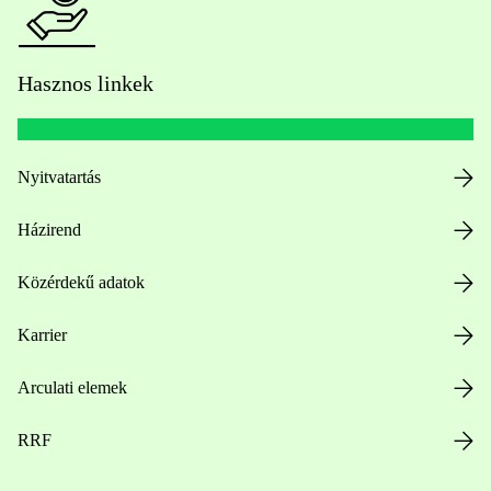
Hasznos linkek
Nyitvatartás
Házirend
Közérdekű adatok
Karrier
Arculati elemek
RRF