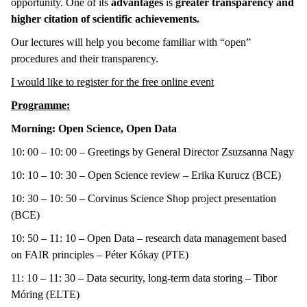
opportunity. One of its
advantages
is
greater transparency and
higher citation of scientific achievements.
Our lectures will help you become familiar with “open”
procedures and their transparency.
I would like to register for the free online event
Programme:
Morning: Open Science, Open Data
10: 00 – 10: 00 – Greetings by General Director Zsuzsanna Nagy
10: 10 – 10: 30 – Open Science review – Erika Kurucz (BCE)
10: 30 – 10: 50 – Corvinus Science Shop project presentation
(BCE)
10: 50 – 11: 10 – Open Data – research data management based
on FAIR principles – Péter Kókay (PTE)
11: 10 – 11: 30 – Data security, long-term data storing – Tibor
Móring (ELTE)