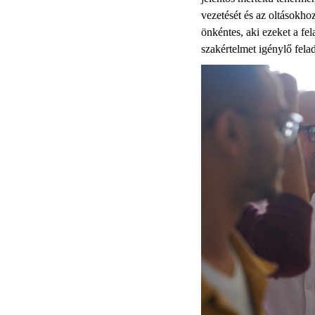
vezetését és az oltásokho
önkéntes, aki ezeket a fel
szakértelmet igénylő fela