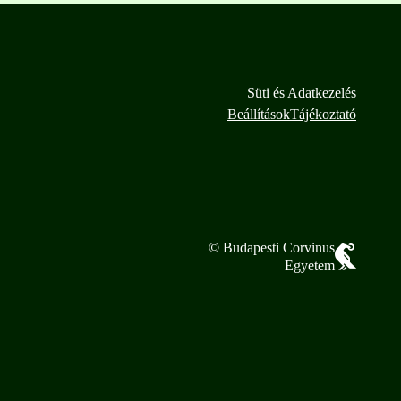
Süti és Adatkezelés
Beállítások
Tájékoztató
© Budapesti Corvinus
Egyetem