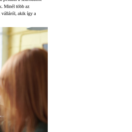
k. Minél több az
válláról, akik így a