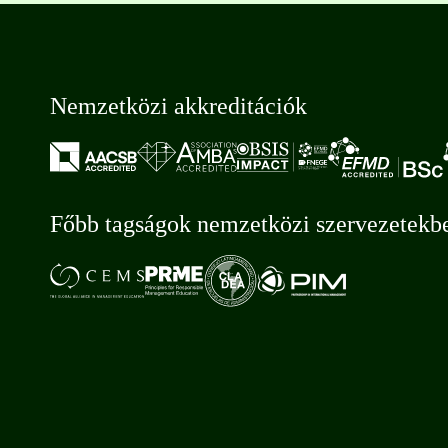
Nemzetközi akkreditációk
Főbb tagságok nemzetközi szervezetekb