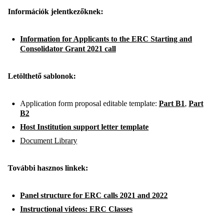
Információk jelentkezőknek:
Information for Applicants to the ERC Starting and
Consolidator Grant 2021 call
Letölthető sablonok:
Application form proposal editable template:
Part B1
,
Part
B2
Host Institution support letter template
Document Library
További hasznos linkek:
Panel structure for ERC calls 2021 and 2022
Instructional videos: ERC Classes