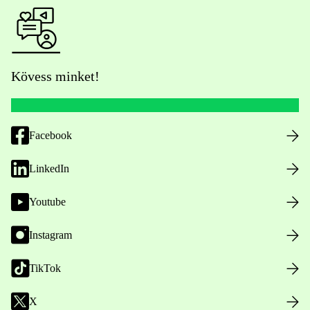
Kövess minket!
Facebook
LinkedIn
Youtube
Instagram
TikTok
X