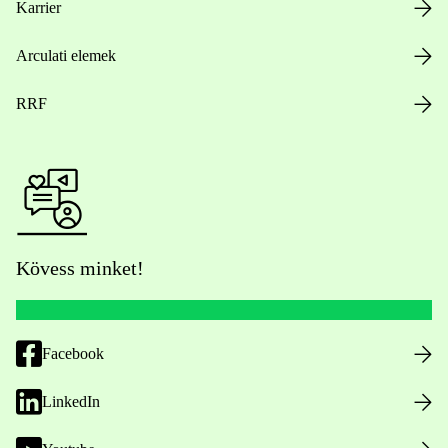
Karrier
Arculati elemek
RRF
Kövess minket!
Facebook
LinkedIn