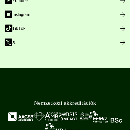
Youtube
Instagram
TikTok
X
Nemzetközi akkreditációk