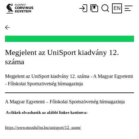
EN
Megjelent az UniSport kiadvány 12.
száma
Megjelent az UniSport kiadvány 12. száma - A Magyar Egyetemi
- Főiskolai Sportszövetség hírmagazinja
A Magyar Egyetemi – Főiskolai Sportszövetség hírmagazinja
A cikkek olvashatók az alábbi linkre kattintva:
https://www.mozduljra.hu/unisport/12_szam/