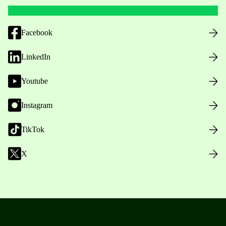
Facebook
LinkedIn
Youtube
Instagram
TikTok
X