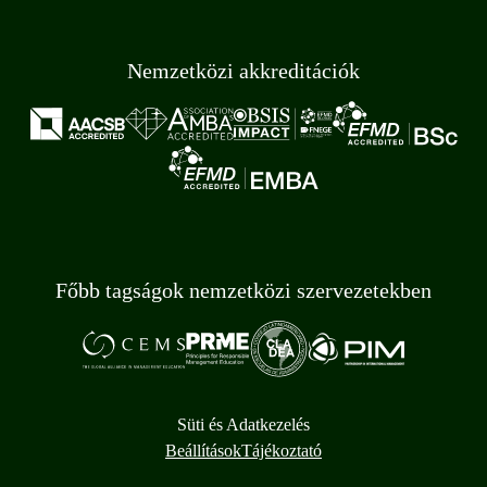
Nemzetközi akkreditációk
Főbb tagságok nemzetközi szervezetekben
Süti és Adatkezelés
Beállítások
Tájékoztató