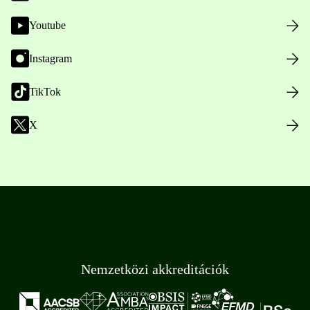
Youtube
Instagram
TikTok
X
Nemzetközi akkreditációk