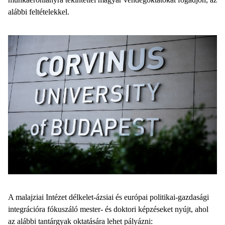
alábbi feltételekkel.
A malajziai Intézet délkelet-ázsiai és európai politikai-gazdasági
integrációra fókuszáló mester- és doktori képzéseket nyújt, ahol
az alábbi tantárgyak oktatására lehet pályázni: