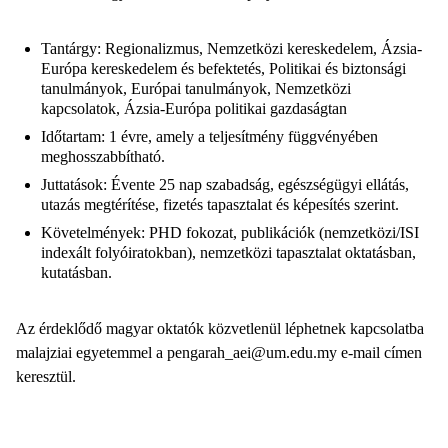
Tantárgy: Regionalizmus, Nemzetközi kereskedelem, Ázsia-
Európa kereskedelem és befektetés, Politikai és biztonsági
tanulmányok, Európai tanulmányok, Nemzetközi
kapcsolatok, Ázsia-Európa politikai gazdaságtan
Időtartam: 1 évre, amely a teljesítmény függvényében
meghosszabbítható.
Juttatások: Évente 25 nap szabadság, egészségügyi ellátás,
utazás megtérítése, fizetés tapasztalat és képesítés szerint.
Követelmények: PHD fokozat, publikációk (nemzetközi/ISI
indexált folyóiratokban), nemzetközi tapasztalat oktatásban,
kutatásban.
Az érdeklődő magyar oktatók közvetlenül léphetnek kapcsolatba
malajziai egyetemmel a pengarah_aei@um.edu.my e-mail címen
keresztül.