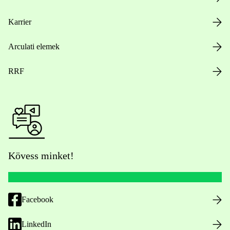
Karrier
Arculati elemek
RRF
Kövess minket!
Facebook
LinkedIn