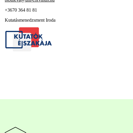
+3670 364 81 81
Kutatásmenedzsment Iroda