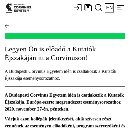
EN
Legyen Ön is előadó a Kutatók
Éjszakáján itt a Corvinuson!
A Budapesti Corvinus Egyetem idén is csatlakozik a Kutatók
Éjszakája eseménysorozathoz.
A Budapesti Corvinus Egyetem idén is csatlakozik a Kutatók
Éjszakája, Európa-szerte megrendezett eseménysorozathoz
2020. november 27-én, pénteken.
Várjuk azon kollégák jelentkezését, akik szívesen részt
vennének az eseményen előadóként, program szervezőként és