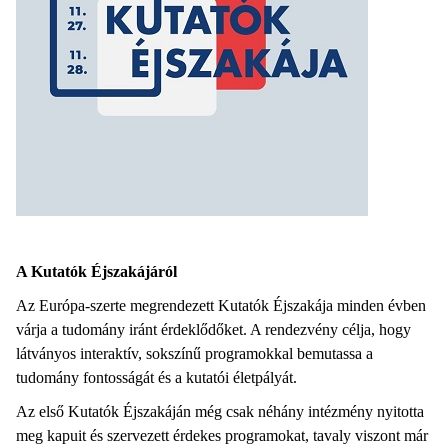
A Kutatók Éjszakájáról
Az Európa-szerte megrendezett Kutatók Éjszakája minden évben
várja a tudomány iránt érdeklődőket. A rendezvény célja, hogy
látványos interaktív, sokszínű programokkal bemutassa a
tudomány fontosságát és a kutatói életpályát.
Az első Kutatók Éjszakáján még csak néhány intézmény nyitotta
meg kapuit és szervezett érdekes programokat, tavaly viszont már