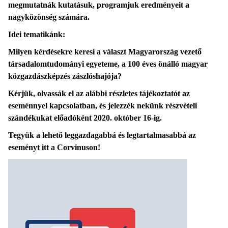
megmutatnák kutatásuk, programjuk eredményeit a
nagyközönség számára.
Idei tematikánk:
Milyen kérdésekre keresi a választ Magyarország vezető
társadalomtudományi egyeteme, a 100 éves önálló magyar
közgazdászképzés zászlóshajója?
Kérjük, olvassák el az alábbi részletes tájékoztatót az
eseménnyel kapcsolatban, és jelezzék nekünk részvételi
szándékukat előadóként 2020. október 16-ig.
Tegyük a lehető leggazdagabbá és legtartalmasabbá az
eseményt itt a Corvinuson!