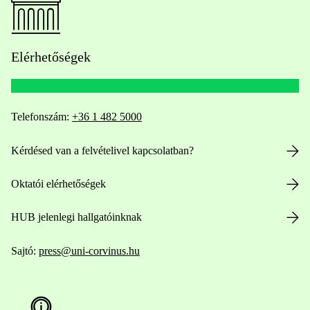
Elérhetőségek
Telefonszám:
+36 1 482 5000
Kérdésed van a felvételivel kapcsolatban?
Oktatói elérhetőségek
HUB jelenlegi hallgatóinknak
Sajtó:
press@uni-corvinus.hu