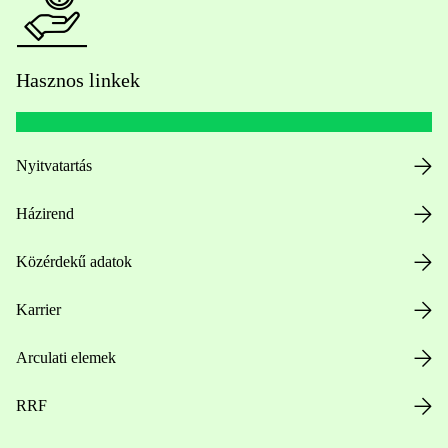
Hasznos linkek
Nyitvatartás
Házirend
Közérdekű adatok
Karrier
Arculati elemek
RRF