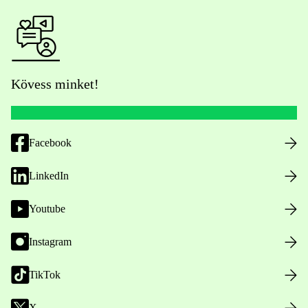
Kövess minket!
Facebook
LinkedIn
Youtube
Instagram
TikTok
X