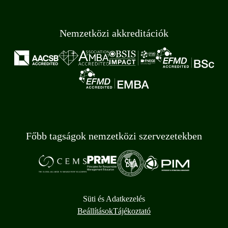
Nemzetközi akkreditációk
Főbb tagságok nemzetközi szervezetekben
Süti és Adatkezelés
Beállítások
Tájékoztató