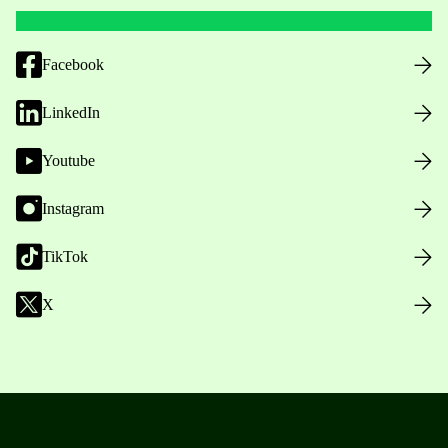
Facebook
LinkedIn
Youtube
Instagram
TikTok
X