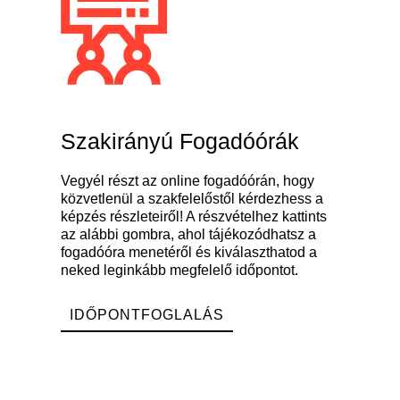
Szakirányú Fogadóórák​
Vegyél részt az online fogadóórán, hogy
közvetlenül a szakfelelőstől kérdezhess a
képzés részleteiről! A részvételhez kattints
az alábbi gombra, ahol tájékozódhatsz a
fogadóóra menetéről és kiválaszthatod a
neked leginkább megfelelő időpontot.
IDŐPONTFOGLALÁS