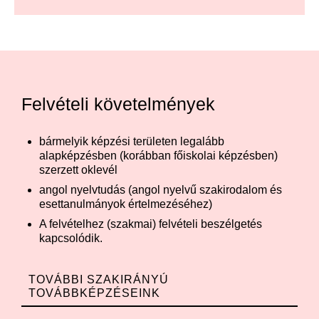
Felvételi követelmények
bármelyik képzési területen legalább
alapképzésben (korábban főiskolai képzésben)
szerzett oklevél
angol nyelvtudás (angol nyelvű szakirodalom és
esettanulmányok értelmezéséhez)
A felvételhez (szakmai) felvételi beszélgetés
kapcsolódik.
TOVÁBBI SZAKIRÁNYÚ
TOVÁBBKÉPZÉSEINK