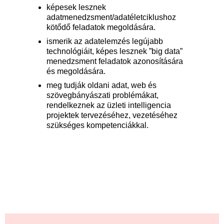
képesek lesznek
adatmenedzsment/adatéletciklushoz
kötődő feladatok megoldására.
ismerik az adatelemzés legújabb
technológiáit, képes lesznek ”big data”
menedzsment feladatok azonosítására
és megoldására.
meg tudják oldani adat, web és
szövegbányászati problémákat,
rendelkeznek az üzleti intelligencia
projektek tervezéséhez, vezetéséhez
szükséges kompetenciákkal.