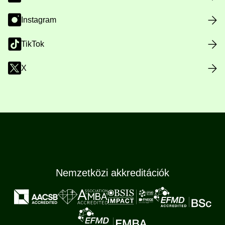
Instagram
TikTok
X
Nemzetközi akkreditációk