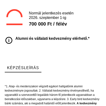
Normál jelentkezés esetén
2026. szeptember 1-ig
700 000 Ft / félév
Alumni és vállalati kedvezmény elérhető.*
KÉPZÉSLEÍRÁS
*1. Alap- és mesterszakon végzett egykori hallgatóink alumni
kedvezményre jogosultak. 2. Vállalati kedvezmény érvényesíthető, ha
ugyanattól a szervezettől legalább három fő jelentkezik ugyanabban a
beiratkozási időszakban, ugyanarra a képzésre. 3. Early bird kedvezmény
bárki számára, aki a megadott határidő előtt jelentkezik.
A kedvezmény