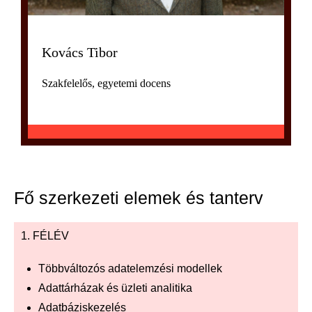
Kovács Tibor
Szakfelelős, egyetemi docens
Fő szerkezeti elemek és tanterv
1. FÉLÉV
Többváltozós adatelemzési modellek
Adattárházak és üzleti analitika
Adatbáziskezelés