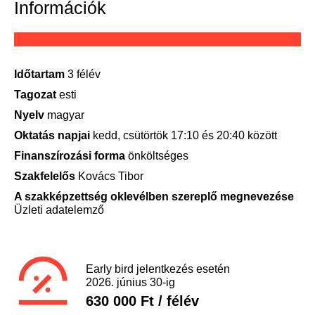
Információk
Időtartam
3 félév
Tagozat
esti
Nyelv
magyar
Oktatás napjai
kedd, csütörtök 17:10 és 20:40 között
Finanszírozási forma
önköltséges
Szakfelelős
Kovács Tibor
A szakképzettség oklevélben szereplő megnevezése
Üzleti adatelemző
Early bird jelentkezés esetén
2026. június 30-ig
630 000 Ft / félév