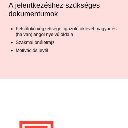
A jelentkezéshez szükséges
dokumentumok
Felsőfokú végzettséget igazoló oklevél magyar és
(ha van) angol nyelvű oldala
Szakmai önéletrajz
Motivációs levél