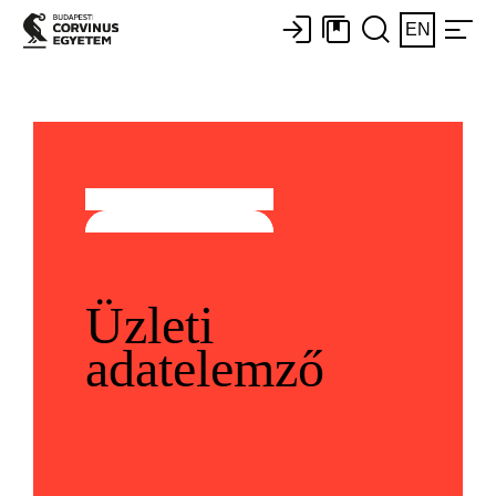
EN
Üzleti
adatelemző