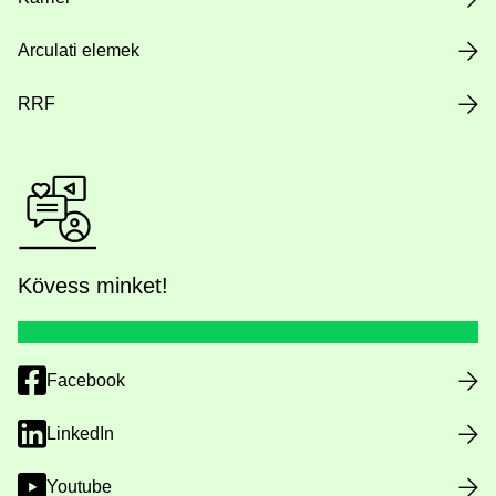
Arculati elemek
RRF
Kövess minket!
Facebook
LinkedIn
Youtube