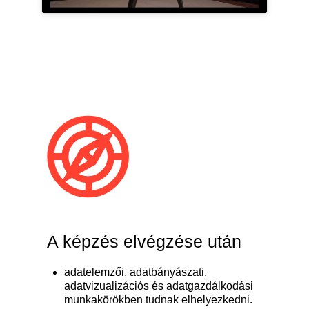
A képzés elvégzése után
adatelemzői, adatbányászati,
adatvizualizációs és adatgazdálkodási
munkakörökben tudnak elhelyezkedni.