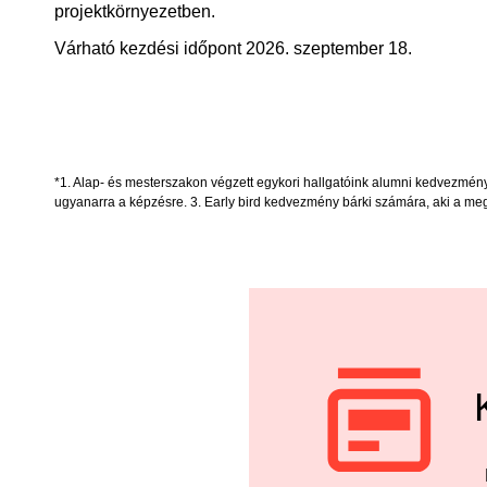
projektkörnyezetben.
Várható kezdési időpont 2026. szeptember 18.
*1. Alap- és mesterszakon végzett egykori hallgatóink alumni kedvezmény
ugyanarra a képzésre. 3. Early bird kedvezmény bárki számára, aki a mega