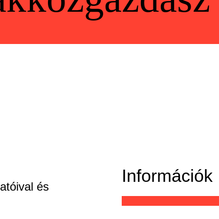
Információk
tóival és