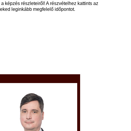
 képzés részleteiről! A részvételhez kattints az
neked leginkább megfelelő időpontot.