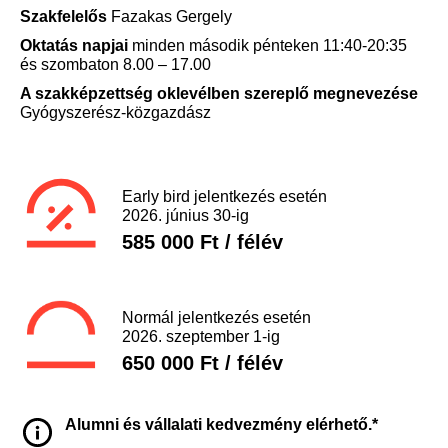
Szakfelelős
Fazakas Gergely
Oktatás napjai
minden második pénteken 11:40-20:35
és szombaton 8.00 – 17.00
A szakképzettség oklevélben szereplő megnevezése
Gyógyszerész-közgazdász
Early bird jelentkezés esetén
2026. június 30-ig
585 000 Ft / félév
Normál jelentkezés esetén
2026. szeptember 1-ig
650 000 Ft / félév
Alumni és vállalati kedvezmény elérhető.*