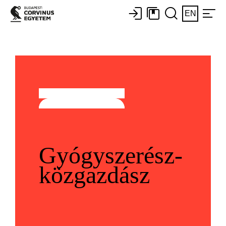
EN
Gyógyszerész-
közgazdász​