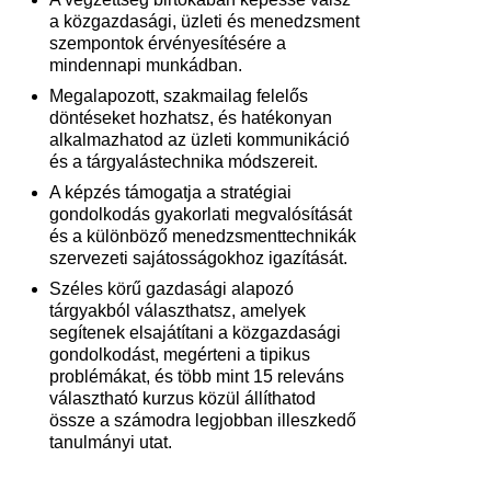
a közgazdasági, üzleti és menedzsment
szempontok érvényesítésére a
mindennapi munkádban.
Megalapozott, szakmailag felelős
döntéseket hozhatsz, és hatékonyan
alkalmazhatod az üzleti kommunikáció
és a tárgyalástechnika módszereit.
A képzés támogatja a stratégiai
gondolkodás gyakorlati megvalósítását
és a különböző menedzsmenttechnikák
szervezeti sajátosságokhoz igazítását.
Széles körű gazdasági alapozó
tárgyakból választhatsz, amelyek
segítenek elsajátítani a közgazdasági
gondolkodást, megérteni a tipikus
problémákat, és több mint 15 releváns
választható kurzus közül állíthatod
össze a számodra legjobban illeszkedő
tanulmányi utat.