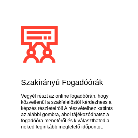
Szakirányú Fogadóórák​
Vegyél részt az online fogadóórán, hogy
közvetlenül a szakfelelőstől kérdezhess a
képzés részleteiről! A részvételhez kattints
az alábbi gombra, ahol tájékozódhatsz a
fogadóóra menetéről és kiválaszthatod a
neked leginkább megfelelő időpontot.