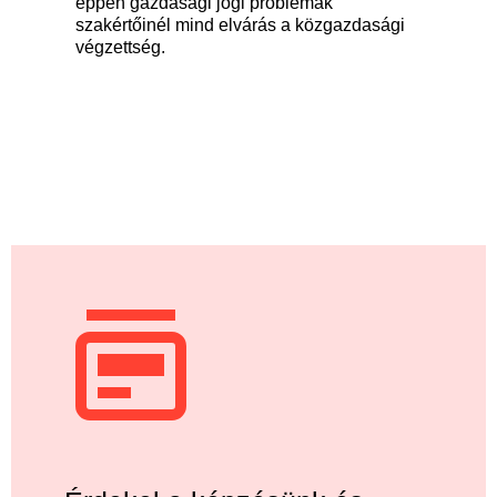
éppen gazdasági jogi problémák
szakértőinél mind elvárás a közgazdasági
végzettség.