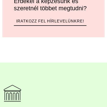
Érdekel a képzésünk és
szeretnél többet megtudni?
IRATKOZZ FEL HÍRLEVELÜNKRE!