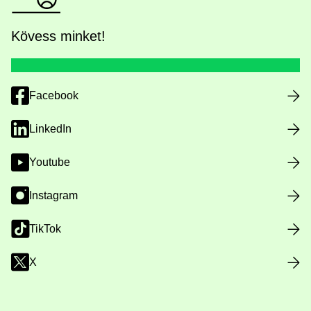
Kövess minket!
Facebook
LinkedIn
Youtube
Instagram
TikTok
X