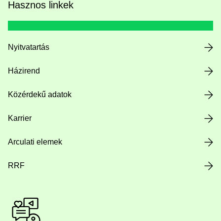
Hasznos linkek
Nyitvatartás
Házirend
Közérdekű adatok
Karrier
Arculati elemek
RRF