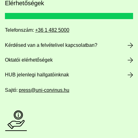
Elérhetőségek
Telefonszám:
+36 1 482 5000
Kérdésed van a felvételivel kapcsolatban?
Oktatói elérhetőségek
HUB jelenlegi hallgatóinknak
Sajtó:
press@uni-corvinus.hu