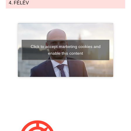
4. FÉLÉV
Click to accept marketing cookies and
enable this content