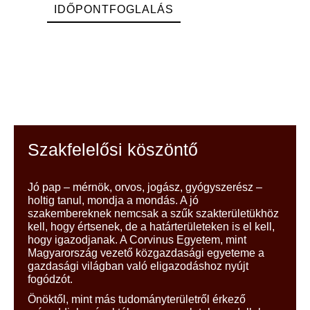
IDŐPONTFOGLALÁS
Szakfelelősi köszöntő
Jó pap – mérnök, orvos, jogász, gyógyszerész –
holtig tanul, mondja a mondás. A jó
szakembereknek nemcsak a szűk szakterületükhöz
kell, hogy értsenek, de a határterületeken is el kell,
hogy igazodjanak. A Corvinus Egyetem, mint
Magyarország vezető közgazdasági egyeteme a
gazdasági világban való eligazodáshoz nyújt
fogódzót.
Önöktől, mint más tudományterületről érkező