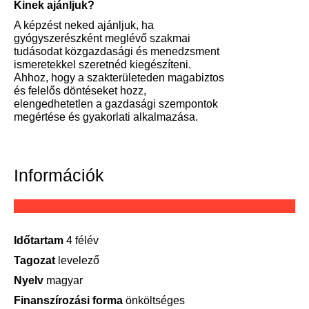
Kinek ajánljuk?
A képzést neked ajánljuk, ha
gyógyszerészként meglévő szakmai
tudásodat közgazdasági és menedzsment
ismeretekkel szeretnéd kiegészíteni.
Ahhoz, hogy a szakterületeden magabiztos
és felelős döntéseket hozz,
elengedhetetlen a gazdasági szempontok
megértése és gyakorlati alkalmazása.
Információk
Időtartam
4 félév
Tagozat
levelező
Nyelv
magyar
Finanszírozási forma
önköltséges