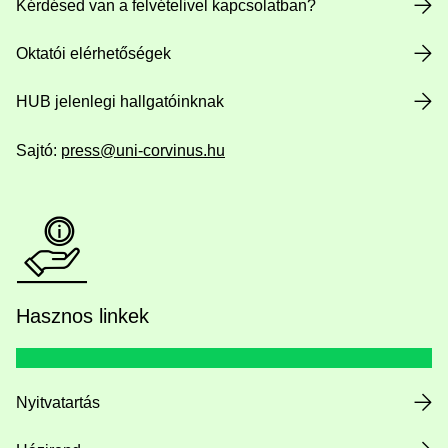
Kérdésed van a felvételivel kapcsolatban?
Oktatói elérhetőségek
HUB jelenlegi hallgatóinknak
Sajtó:
press@uni-corvinus.hu
Hasznos linkek
Nyitvatartás