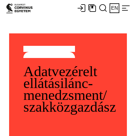
EN
Adatvezérelt
ellátásilánc-
menedzsment/
szakközgazdász