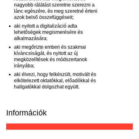
nagyobb rálátást szeretne szerezni a
lánc egészére, és meg szeretné érteni
azok belső összefüggéseit;
aki nyitott a digitalizáció adta
lehetőségek megismerésére és
alkalmazására;
aki megőrizte emberi és szakmai
kíváncsiságát, és nyitott az új
megközelítések és módszertanok
irányába;
aki élvezi, hogy felkészült, motivált és
elkötelezett oktatókkal, előadókkal és
hallgatókkal dolgozhat együtt.
Információk