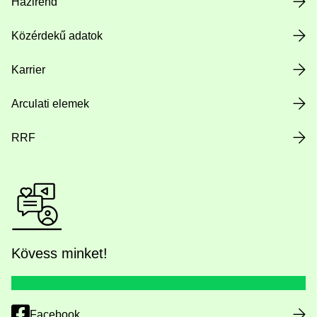
Házirend
Közérdekű adatok
Karrier
Arculati elemek
RRF
Kövess minket!
Facebook