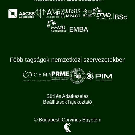
Főbb tagságok nemzetközi szervezetekben
Süti és Adatkezelés
Beállítások
Tájékoztató
© Budapesti Corvinus Egyetem