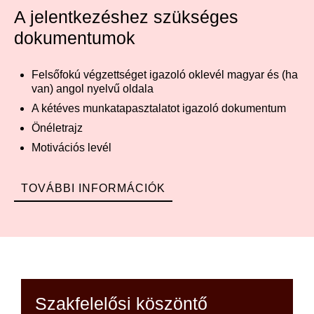
A jelentkezéshez szükséges
dokumentumok
Felsőfokú végzettséget igazoló oklevél magyar és (ha
van) angol nyelvű oldala
A kétéves munkatapasztalatot igazoló dokumentum
Önéletrajz
Motivációs levél
TOVÁBBI INFORMÁCIÓK
Szakfelelősi köszöntő