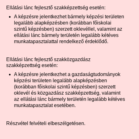
Ellátási lánc fejlesztő szakképzettség esetén:
A képzésre jelentkezhet bármely képzési területen
legalább alapképzésben (korábban főiskolai
szintű képzésben) szerzett oklevéllel, valamint az
ellátási lánc bármely területén legalább kétéves
munkatapasztalattal rendelkező érdeklődő.
Ellátási lánc fejlesztő szakközgazdász
szakképzettség esetén:
A képzésre jelentkezhet a gazdaságtudományok
képzési területen legalább alapképzésben
(korábban főiskolai szintű képzésben) szerzett
oklevél és közgazdász szakképzettség,
valamint
az ellátási lánc bármely területén legalább kétéves
munkatapasztalat esetében.
Részvétel felvételi elbeszélgetésen.