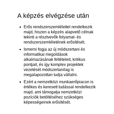
A képzés elvégzése után
Erős rendszerszemlélettel rendelkezik
majd, hiszen a képzés alapvető célnak
tekinti a résztvevők folyamat- és
rendszerszemléletének erősítését.
Ismerni fogja az új módszertani és
informatikai megoldások
alkalmazásának feltételeit, kritikus
pontjait, és így komplex projektek
vezetését módszertanilag is
megalapozottan tudja vállalni.
Ezért a nemzetközi munkaerőpiacon is
értékes és keresett tudással rendelkezik
majd, ami támogatja nemzetközi
pozíciók betöltéséhez szükséges
képességeinek erősítését.