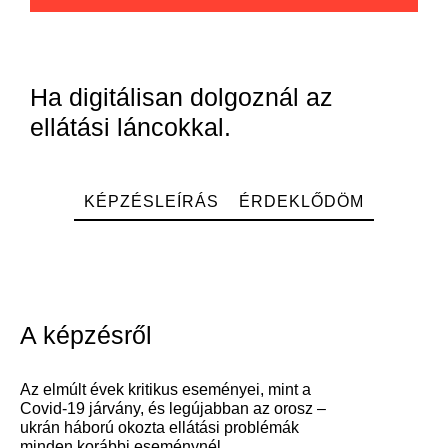
Ha digitálisan dolgoznál az
ellátási láncokkal.
KÉPZÉSLEÍRÁS
ÉRDEKLŐDÖM
JELENTKEZEM
A képzésről
Az elmúlt évek kritikus eseményei, mint a
Covid-19 járvány, és legújabban az orosz –
ukrán háború okozta ellátási problémák
minden korábbi eseménynél