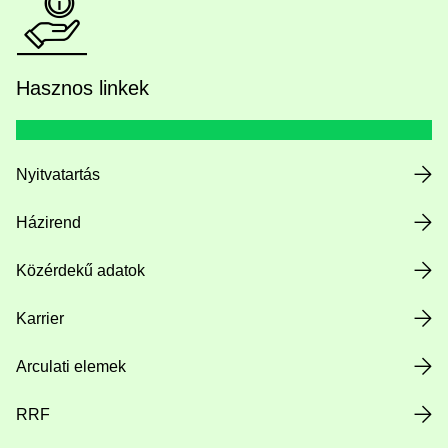
Hasznos linkek
Nyitvatartás
Házirend
Közérdekű adatok
Karrier
Arculati elemek
RRF