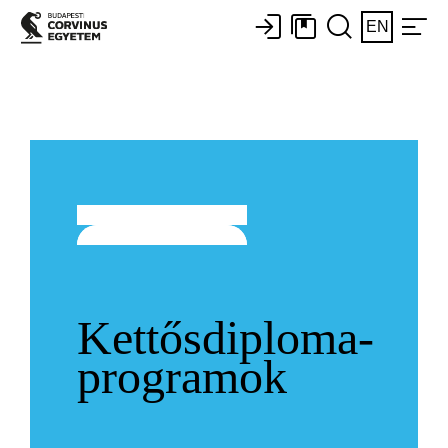
EN
Kettősdiploma-
programok