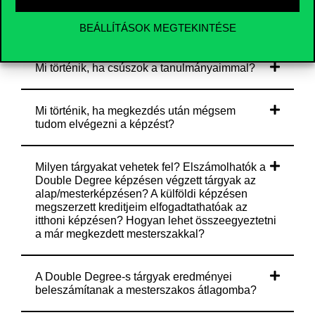
Írnom kell szakdolgozatot?
BEÁLLÍTÁSOK MEGTEKINTÉSE
Mi történik, ha csúszok a tanulmányaimmal?
Mi történik, ha megkezdés után mégsem
tudom elvégezni a képzést?
Milyen tárgyakat vehetek fel? Elszámolhatók a
Double Degree képzésen végzett tárgyak az
alap/mesterképzésen? A külföldi képzésen
megszerzett kreditjeim elfogadtathatóak az
itthoni képzésen? Hogyan lehet összeegyeztetni
a már megkezdett mesterszakkal?
A Double Degree-s tárgyak eredményei
beleszámítanak a mesterszakos átlagomba?