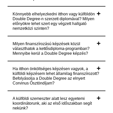
Könnyebb elhelyezkedni itthon vagy külföldön
Double Degree-n szerzett diplomával? Milyen
előnyökre tehet szert egy végzett hallgató
nemzetközi szinten?
Milyen finanszírozású képzések közül
választhatok a kettősdiploma-programban?
Mennyibe kerül a Double Degree képzés?
Ha itthon önköltséges képzésen vagyok, a
külföldi képzésem lehet államilag finanszírozott?
Befolyásolja a Double Degree az elnyert
Corvinus Ösztöndíjam?
A külföldi szemeszter alatt lesz egyetemi
koordinátorunk, aki az első időszakban segít
nekünk?