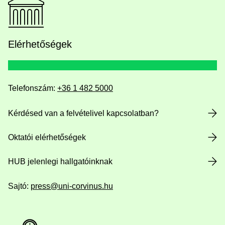
Elérhetőségek
Telefonszám:
+36 1 482 5000
Kérdésed van a felvételivel kapcsolatban?
Oktatói elérhetőségek
HUB jelenlegi hallgatóinknak
Sajtó:
press@uni-corvinus.hu