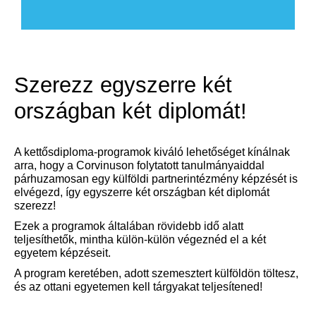
Szerezz egyszerre két
országban két diplomát!
A kettősdiploma-programok kiváló lehetőséget kínálnak
arra, hogy a Corvinuson folytatott tanulmányaiddal
párhuzamosan egy külföldi partnerintézmény képzését is
elvégezd, így egyszerre két országban két diplomát
szerezz!
Ezek a programok általában rövidebb idő alatt
teljesíthetők, mintha külön-külön végeznéd el a két
egyetem képzéseit.
A program keretében, adott szemesztert külföldön töltesz,
és az ottani egyetemen kell tárgyakat teljesítened!