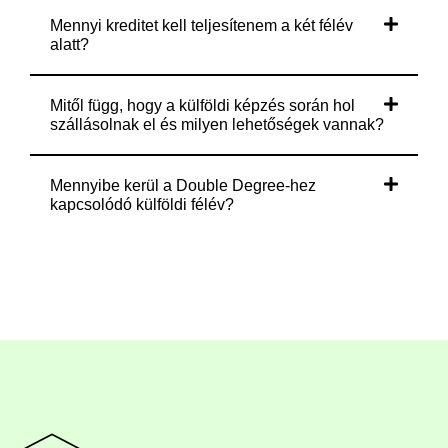
Mennyi kreditet kell teljesítenem a két félév
alatt?
Mitől függ, hogy a külföldi képzés során hol
szállásolnak el és milyen lehetőségek vannak?
Mennyibe kerül a Double Degree-hez
kapcsolódó külföldi félév?