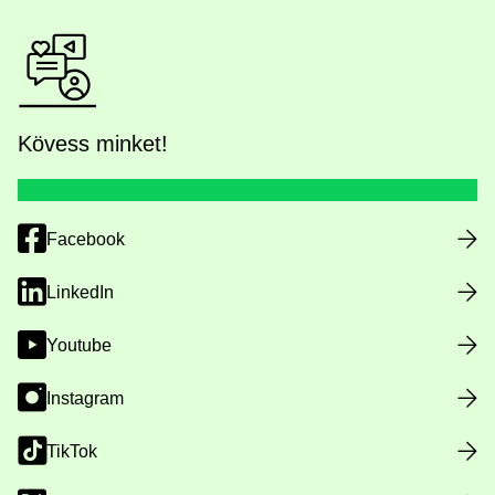
Kövess minket!
Facebook
LinkedIn
Youtube
Instagram
TikTok