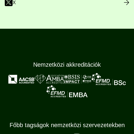
X
Nemzetközi akkreditációk
Főbb tagságok nemzetközi szervezetekben