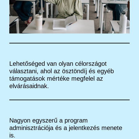
Lehetőséged van olyan célországot
választani, ahol az ösztöndíj és egyéb
támogatások mértéke megfelel az
elvárásaidnak.
Nagyon egyszerű a program
adminisztrációja és a jelentkezés menete
is.