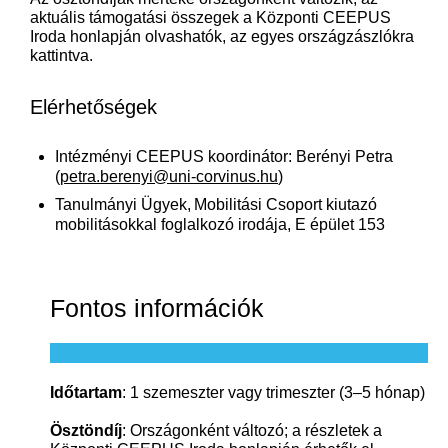
aktuális támogatási összegek a Központi
CEEPUS
Iroda
honlapján olvashatók, az egyes országzászlókra
kattintva.
Elérhetőségek
Intézményi CEEPUS koordinátor: Berényi Petra
(
petra.berenyi@uni-corvinus.hu
)
Tanulmányi
Ügyek, Mobilitási Csoport kiutazó
mobilitásokkal foglalkozó irodája, E épület 153
Fontos információk
Időtartam
: 1 szemeszter vagy trimeszter (3–5 hónap)
Ösztöndíj
: Országonként változó; a részletek a