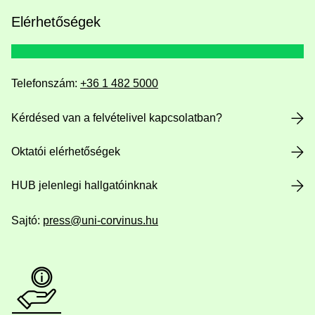
Elérhetőségek
Telefonszám:
+36 1 482 5000
Kérdésed van a felvételivel kapcsolatban?
Oktatói elérhetőségek
HUB jelenlegi hallgatóinknak
Sajtó:
press@uni-corvinus.hu