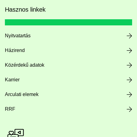
Hasznos linkek
Nyitvatartás
Házirend
Közérdekű adatok
Karrier
Arculati elemek
RRF