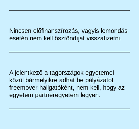
Nincsen előfinanszírozás, vagyis lemondás
esetén nem kell ösztöndíjat visszafizetni.
A jelentkező a tagországok egyetemei
közül bármelyikre adhat be pályázatot
freemover hallgatóként, nem kell, hogy az
egyetem partneregyetem legyen.