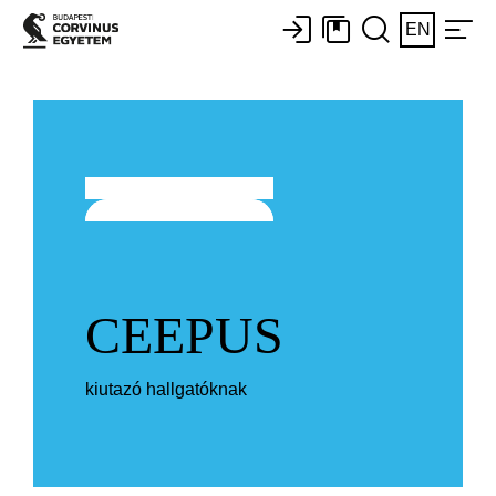
EN
CEEPUS
kiutazó hallgatóknak