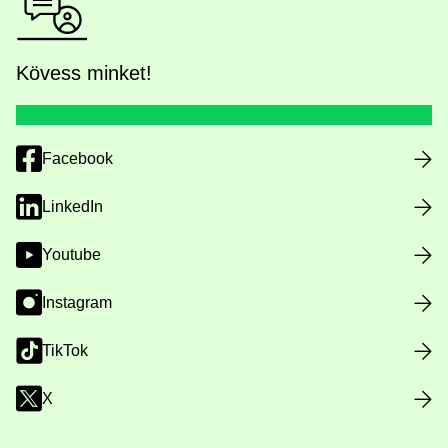
Kövess minket!
Facebook
LinkedIn
Youtube
Instagram
TikTok
X