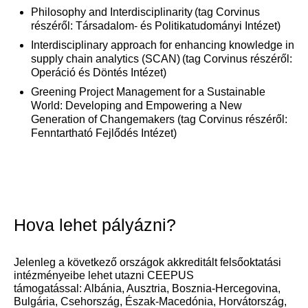
Philosophy
and
Interdisciplinarity
(tag Corvinus
részéről: Társadalom- és Politikatudományi
Intézet)
Interdisciplinary
approach
for
enhancing
knowledge
in
supply
chain
analytics
(SCAN) (tag Corvinus részéről:
Operáció és Döntés Intézet)
Greening
Project Management
for
a
Sustainable
World:
Developing
and
Empowering
a New
Generation
of
Changemakers
(tag Corvinus részéről:
Fenntartható Fejlődés Intézet)
Hova lehet pályázni?
Jelenleg a következő országok akkreditált felsőoktatási
intézményeibe lehet utazni CEEPUS
támogatással: Albánia, Ausztria, Bosznia-Hercegovina,
Bulgária, Csehország, Észak-Macedónia, Horvátország,