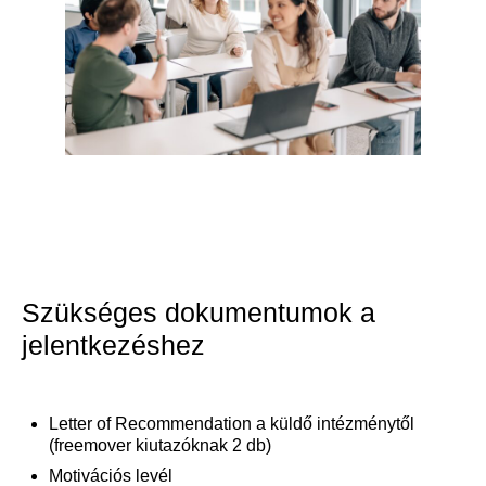
Szükséges dokumentumok a
jelentkezéshez
Letter of Recommendation a küldő intézménytől
(freemover kiutazóknak 2 db)
Motivációs levél