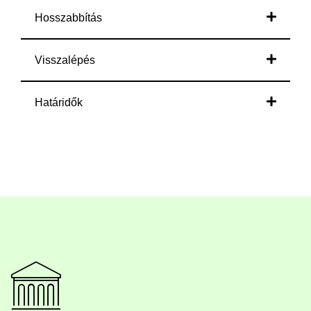
Hosszabbítás
Visszalépés
Határidők