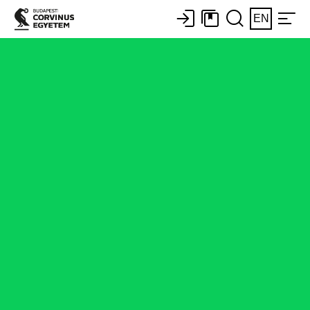
EN
Elérhetőségek