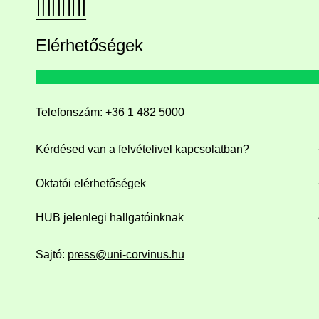
Elérhetőségek
Telefonszám:
+36 1 482 5000
Kérdésed van a felvételivel kapcsolatban?
Oktatói elérhetőségek
HUB jelenlegi hallgatóinknak
Sajtó:
press@uni-corvinus.hu