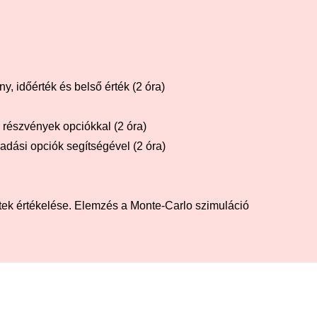
, időérték és belső érték (2 óra)
, részvények opciókkal (2 óra)
adási opciók segítségével (2 óra)
ktek értékelése. Elemzés a Monte-Carlo szimuláció