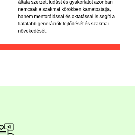
általa szerzett tudást és gyakorlatot azonban
nemcsak a szakmai körökben kamatoztatja,
hanem mentorálással és oktatással is segíti a
fiatalabb generációk fejlődését és szakmai
növekedését.