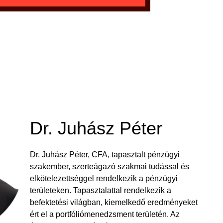
Dr. Juhász Péter
Dr. Juhász Péter, CFA, tapasztalt pénzügyi
szakember, szerteágazó szakmai tudással és
elkötelezettséggel rendelkezik a pénzügyi
területeken. Tapasztalattal rendelkezik a
befektetési világban, kiemelkedő eredményeket
ért el a portfóliómenedzsment területén. Az