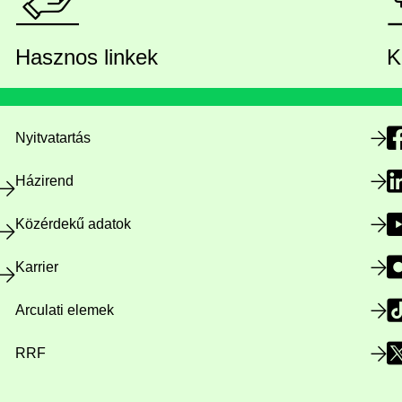
Hasznos linkek
K
Nyitvatartás
Házirend
Közérdekű adatok
Karrier
Arculati elemek
RRF