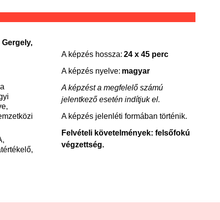
 Gergely,
A képzés hossza:
24 x 45 perc
A képzés nyelve:
magyar
 a
A képzést a megfelelő számú
gyi
jelentkező esetén indítjuk el.
ve,
emzetközi
A képzés jelenléti formában történik.
Felvételi követelmények: felsőfokú
A,
végzettség.
tértékelő,