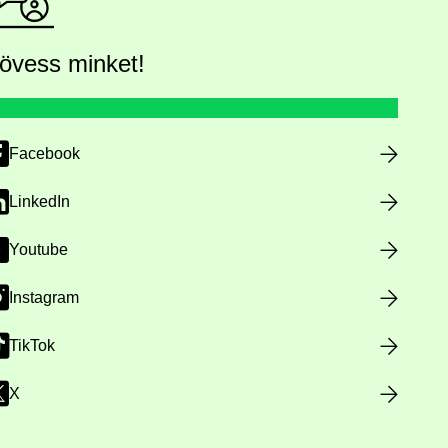
övess minket!
Facebook
LinkedIn
Youtube
Instagram
TikTok
X