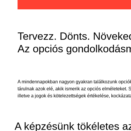
Tervezz. Dönts. Növeked
Az opciós gondolkodásm
A mindennapokban nagyon gyakran találkozunk opciókka
tárulnak azok elé, akik ismerik az opciós elméleteket. 
illetve a jogok és kötelezettségek értékelése, kockázat
A képzésünk tökéletes a