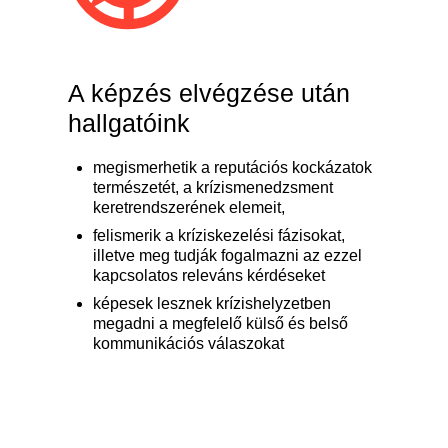
A képzés elvégzése után
hallgatóink
megismerhetik a reputációs kockázatok
természetét, a krízismenedzsment
keretrendszerének elemeit,
felismerik a kríziskezelési fázisokat,
illetve meg tudják fogalmazni az ezzel
kapcsolatos releváns kérdéseket
képesek lesznek krízishelyzetben
megadni a megfelelő külső és belső
kommunikációs válaszokat