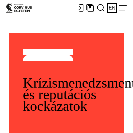
EN
Krízismenedzsmen
és reputációs
kockázatok