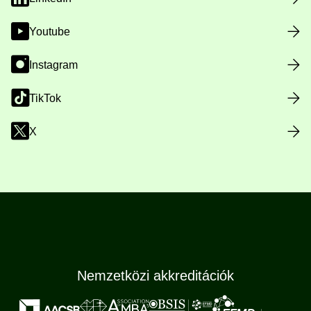
Youtube
Instagram
TikTok
X
Nemzetközi akkreditációk