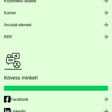
Közérdekű adatok
Karrier
Arculati elemek
RRF
Kövess minket!
Facebook
LinkedIn