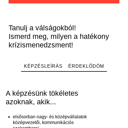
Tanulj a válságokból!
Ismerd meg, milyen a hatékony
krízismenedzsment!
KÉPZÉSLEÍRÁS
ÉRDEKLŐDÖM
A képzésünk tökéletes
azoknak, akik...
elsősorban nagy- és középvállalatok
középvezetői, kommunikációs