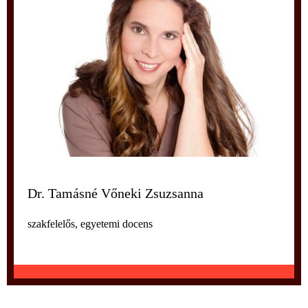
Dr. Tamásné Vőneki Zsuzsanna
szakfelelős, egyetemi docens